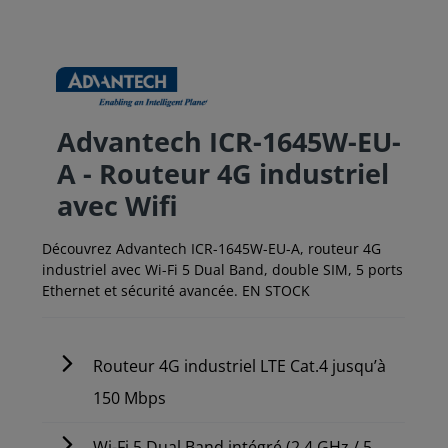
Advantech ICR-1645W-EU-
A - Routeur 4G industriel
avec Wifi
Découvrez Advantech ICR-1645W-EU-A, routeur 4G
industriel avec Wi-Fi 5 Dual Band, double SIM, 5 ports
Ethernet et sécurité avancée. EN STOCK
Routeur 4G industriel LTE Cat.4 jusqu’à
150 Mbps
Wi-Fi 5 Dual Band intégré (2.4 GHz / 5