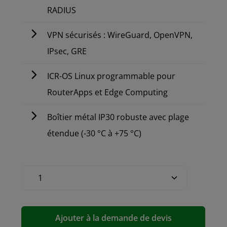
RADIUS
VPN sécurisés : WireGuard, OpenVPN,
IPsec, GRE
ICR-OS Linux programmable pour
RouterApps et Edge Computing
Boîtier métal IP30 robuste avec plage
étendue (-30 °C à +75 °C)
Ajouter à la demande de devis