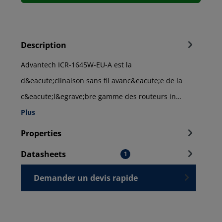
Description
Advantech ICR-1645W-EU-A est la
d&eacute;clinaison sans fil avanc&eacute;e de la
c&eacute;l&egrave;bre gamme des routeurs in…
Plus
Properties
Datasheets
1
Demander un devis rapide