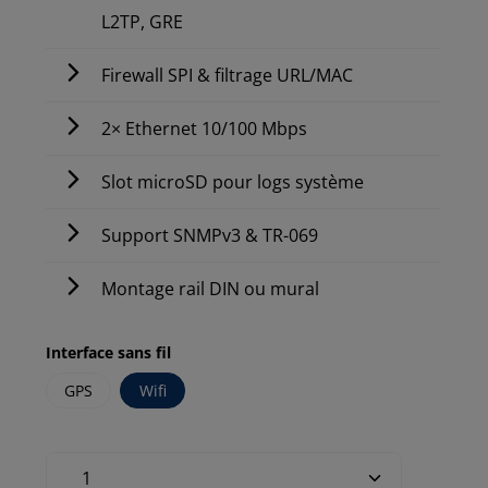
L2TP, GRE
Firewall SPI & filtrage URL/MAC
2× Ethernet 10/100 Mbps
Slot microSD pour logs système
Support SNMPv3 & TR-069
Montage rail DIN ou mural
Interface sans fil
GPS
Wifi