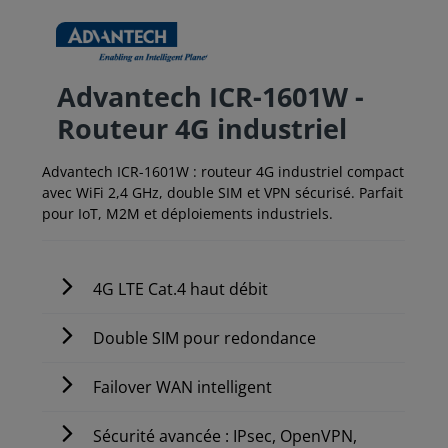
Advantech ICR-1601W -
Routeur 4G industriel
Advantech ICR-1601W : routeur 4G industriel compact
avec WiFi 2,4 GHz, double SIM et VPN sécurisé. Parfait
pour IoT, M2M et déploiements industriels.
4G LTE Cat.4 haut débit
Double SIM pour redondance
Failover WAN intelligent
Sécurité avancée : IPsec, OpenVPN,