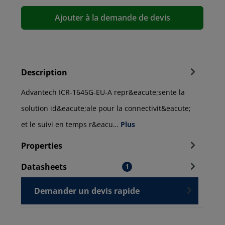
Ajouter à la demande de devis
Description
Advantech ICR-1645G-EU-A repr&eacute;sente la
solution id&eacute;ale pour la connectivit&eacute;
et le suivi en temps r&eacu…
Plus
Properties
Datasheets
1
Demander un devis rapide