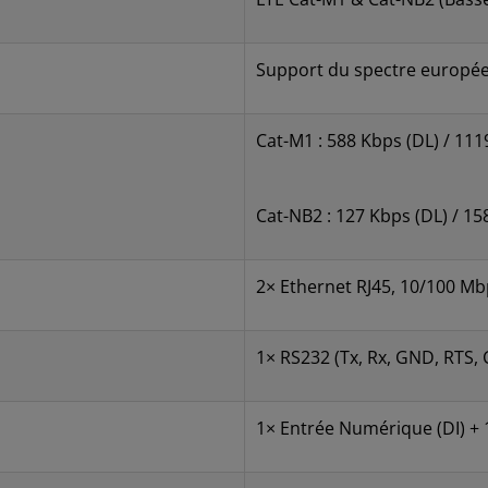
Support du spectre europée
Cat-M1 : 588 Kbps (DL) / 111
Cat-NB2 : 127 Kbps (DL) / 15
2× Ethernet RJ45, 10/100 Mbp
1× RS232 (Tx, Rx, GND, RTS, 
1× Entrée Numérique (DI) +