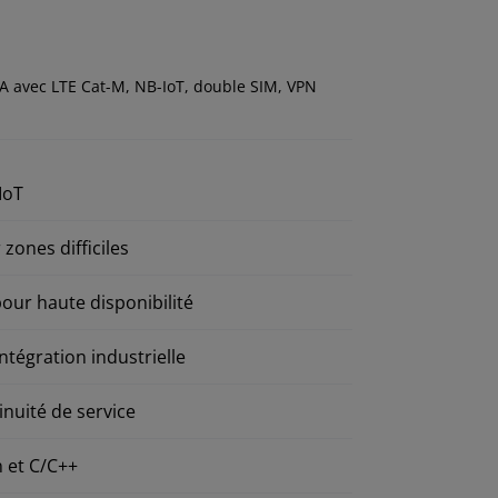
A avec LTE Cat-M, NB-IoT, double SIM, VPN
IoT
zones difficiles
ur haute disponibilité
ntégration industrielle
nuité de service
n et C/C++