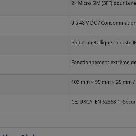
2× Micro SIM (3FF) pour la 
9 à 48 V DC / Consommatio
Boîtier métallique robuste 
Fonctionnement extrême d
103 mm × 95 mm × 25 mm / 
CE, UKCA, EN 62368-1 (Sécuri