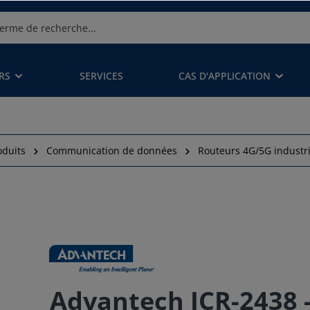
RS
SERVICES
CAS D'APPLICATION
oduits
Communication de données
Routeurs 4G/5G industri
Advantech ICR-2438 