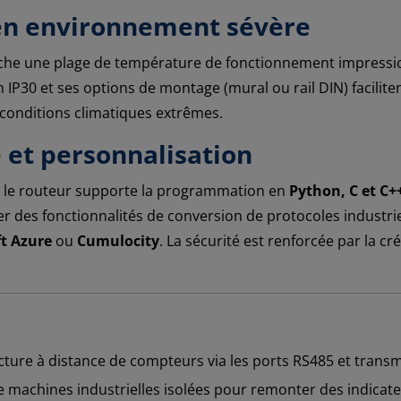
 en environnement sévère
iche une plage de température de fonctionnement impressi
 IP30 et ses options de montage (mural ou rail DIN) facilit
 conditions climatiques extrêmes.
 et personnalisation
, le routeur supporte la programmation en
Python, C et C+
er des fonctionnalités de conversion de protocoles industr
t Azure
ou
Cumulocity
. La sécurité est renforcée par la c
ture à distance de compteurs via les ports RS485 et transm
machines industrielles isolées pour remonter des indicateu