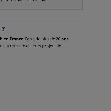
 ?
ch en France
. Forts de plus de
20 ans
 la réussite de leurs projets de