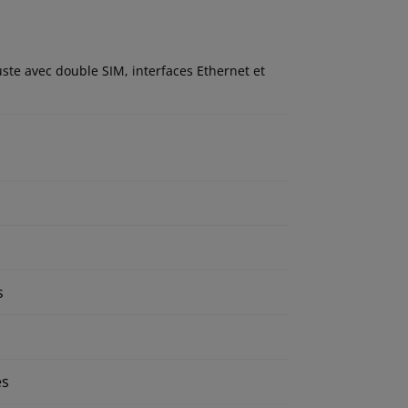
ste avec double SIM, interfaces Ethernet et
s
es