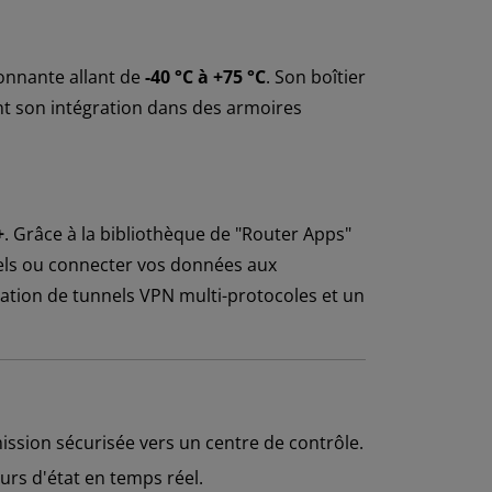
onnante allant de
-40 °C à +75 °C
. Son boîtier
ent son intégration dans des armoires
+
. Grâce à la bibliothèque de "Router Apps"
iels ou connecter vos données aux
réation de tunnels VPN multi-protocoles et un
ission sécurisée vers un centre de contrôle.
rs d'état en temps réel.