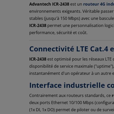
Advantech ICR-2438
est un
routeur 4G indu
environnements exigeants. Véritable passere
stables (jusqu'à 150 Mbps) avec une bascule
ICR-2438
permet une personnalisation logiciel
performance, sécurité et coût.
Connectivité LTE Cat.4 
ICR-2438
est optimisé pour les réseaux LTE 
disponibilité de service maximale ("uptime"),
instantanément d'un opérateur à un autre en
Interface industrielle c
Contrairement aux routeurs standards, ce
r
deux ports Ethernet 10/100 Mbps (configura
(1x DI, 1x DO) permet de piloter ou de surve