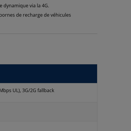
ge dynamique via la 4G.
 bornes de recharge de véhicules
 Mbps UL), 3G/2G fallback