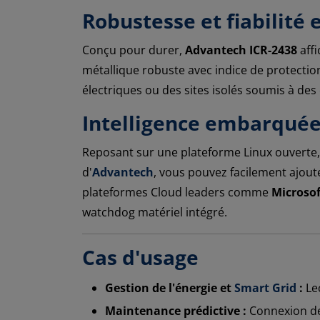
Robustesse et fiabilité
Conçu pour durer,
Advantech ICR-2438
aff
métallique robuste avec indice de protection
électriques ou des sites isolés soumis à des
Intelligence embarquée
Reposant sur une plateforme Linux ouverte
d'
Advantech
, vous pouvez facilement ajout
plateformes Cloud leaders comme
Microsof
watchdog matériel intégré.
Cas d'usage
Gestion de l'énergie et
Smart Grid
:
Lec
Maintenance prédictive :
Connexion de 