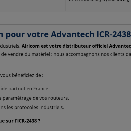
m pour votre Advantech ICR-2438
dustriels,
Airicom est votre distributeur officiel Advante
de vendre du matériel : nous accompagnons nos clients dans
, vous bénéficiez de :
ide partout en France.
e paramétrage de vos routeurs.
ans les protocoles industriels.
e sur l'ICR-2438 ?