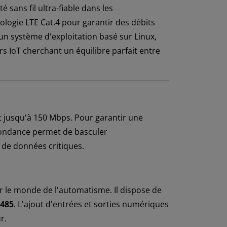
sans fil ultra-fiable dans les
logie LTE Cat.4 pour garantir des débits
un système d'exploitation basé sur Linux,
rs IoT cherchant un équilibre parfait entre
nt jusqu'à 150 Mbps. Pour garantir une
dondance permet de basculer
 de données critiques.
 le monde de l'automatisme. Il dispose de
485
. L'ajout d'entrées et sorties numériques
r.