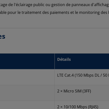
tage de l'éclairage public ou gestion de panneaux d'afficha
able pour le traitement des paiements et le monitoring des
es
Détails
LTE Cat.4 (150 Mbps DL / 50
2 × Micro SIM (3FF)
2 × 10/100 Mbps (RJ45)