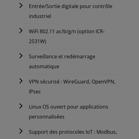
Entrée/Sortie digitale pour contrôle
industriel
WiFi 802.11 ac/b/g/n (option ICR-
2531W)
Surveillance et redémarrage
automatique
VPN sécurisé : WireGuard, OpenVPN,
IPsec
Linux OS ouvert pour applications
personnalisées
Support des protocoles IoT : Modbus,