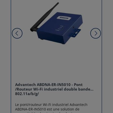
Advantech ABDNA-ER-IN5010 - Pont
/Routeur Wi-Fi industriel double bande
802.11a/b/g/
Le pont/routeur Wi‑Fi industriel Advantech
ABDNA‑ER‑IN5010 est une solution de