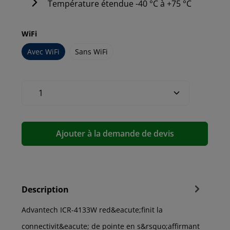
Température étendue -40 °C à +75 °C
WiFi
Avec WiFi
Sans WiFi
Ajouter à la demande de devis
Description
Advantech ICR-4133W red&eacute;finit la
connectivit&eacute; de pointe en s&rsquo;affirmant