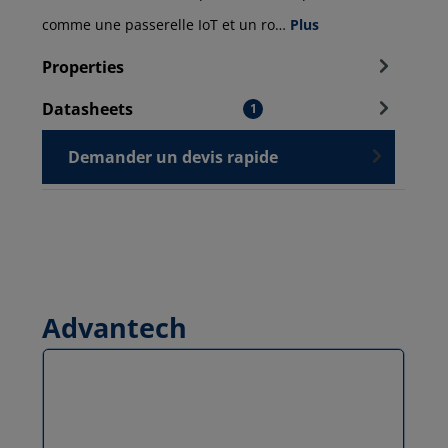
comme une passerelle IoT et un ro…
Plus
Properties
Datasheets
1
Demander un devis rapide
Advantech