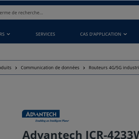
RS
SERVICES
CAS D'APPLICATION
oduits
Communication de données
Routeurs 4G/5G industri
Advantech ICR-4233W