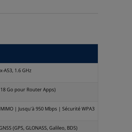
x-A53, 1.6 GHz
.18 Go pour Router Apps)
2 MIMO | Jusqu'à 950 Mbps | Sécurité WPA3
 GNSS (GPS, GLONASS, Galileo, BDS)