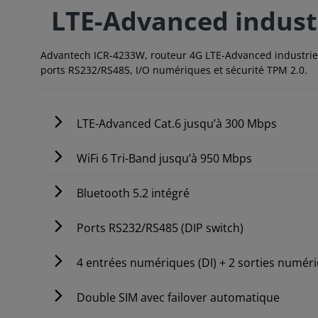
LTE-Advanced industr
Advantech ICR-4233W, routeur 4G LTE-Advanced industriel 
ports RS232/RS485, I/O numériques et sécurité TPM 2.0.
LTE-Advanced Cat.6 jusqu’à 300 Mbps
WiFi 6 Tri-Band jusqu’à 950 Mbps
Bluetooth 5.2 intégré
Ports RS232/RS485 (DIP switch)
4 entrées numériques (DI) + 2 sorties numér
Double SIM avec failover automatique