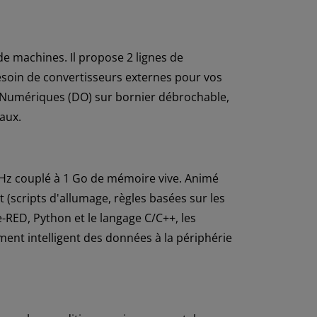
e machines. Il propose 2 lignes de
soin de convertisseurs externes pour vos
 Numériques (DO) sur bornier débrochable,
aux.
Hz couplé à 1 Go de mémoire vive. Animé
cripts d'allumage, règles basées sur les
RED, Python et le langage C/C++, les
ment intelligent des données à la périphérie