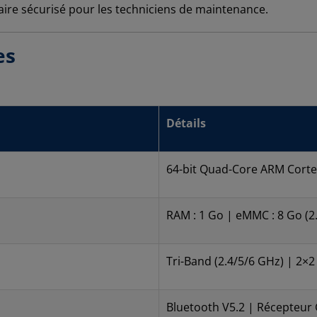
aire sécurisé pour les techniciens de maintenance.
es
Détails
64-bit Quad-Core ARM Corte
RAM : 1 Go | eMMC : 8 Go (2
Tri-Band (2.4/5/6 GHz) | 2×
Bluetooth V5.2 | Récepteur