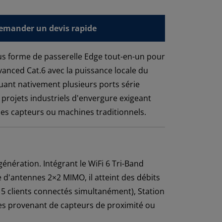
emander un devis rapide
us forme de passerelle Edge tout-en-un pour
anced Cat.6 avec la puissance locale du
uant nativement plusieurs ports série
 projets industriels d'envergure exigeant
c des capteurs ou machines traditionnels.
énération. Intégrant le WiFi 6 Tri-Band
 d'antennes 2×2 MIMO, il atteint des débits
5 clients connectés simultanément), Station
nées provenant de capteurs de proximité ou