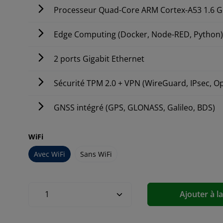
Processeur Quad-Core ARM Cortex-A53 1.6 
Edge Computing (Docker, Node-RED, Python
2 ports Gigabit Ethernet
Sécurité TPM 2.0 + VPN (WireGuard, IPsec, 
GNSS intégré (GPS, GLONASS, Galileo, BDS)
WiFi
Avec WiFi
Sans WiFi
Ajouter à l