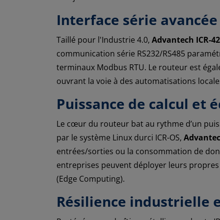
Interface série avancée
Taillé pour l'Industrie 4.0,
Advantech ICR-4
communication série RS232/RS485 paramétra
terminaux Modbus RTU. Le routeur est égal
ouvrant la voie à des automatisations loc
Puissance de calcul et é
Le cœur du routeur bat au rythme d’un pui
par le système Linux durci ICR-OS,
Advantec
entrées/sorties ou la consommation de donn
entreprises peuvent déployer leurs propres 
(Edge Computing).
Résilience industrielle