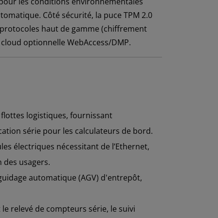
é pour les conditions environnementales
tomatique. Côté sécurité, la puce TPM 2.0
es protocoles haut de gamme (chiffrement
me cloud optionnelle WebAccess/DMP.
ottes logistiques, fournissant
ation série pour les calculateurs de bord.
s électriques nécessitant de l’Ethernet,
n des usagers.
à guidage automatique (AGV) d'entrepôt,
 le relevé de compteurs série, le suivi