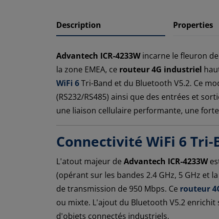
Description
Properties
Advantech ICR-4233W
incarne le fleuron de l
la zone EMEA, ce
routeur 4G industriel
haut
WiFi 6
Tri-Band et du Bluetooth V5.2. Ce mod
(RS232/RS485) ainsi que des entrées et sort
une liaison cellulaire performante, une forte
Connectivité WiFi 6 Tri-
L'atout majeur de
Advantech ICR-4233W
est
(opérant sur les bandes 2.4 GHz, 5 GHz et l
de transmission de 950 Mbps. Ce
routeur 4
ou mixte. L'ajout du Bluetooth V5.2 enrichi
d'objets connectés industriels.