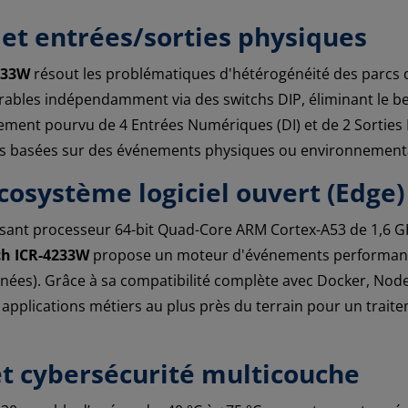
 et entrées/sorties physiques
233W
résout les problématiques d'hétérogénéité des parcs d
bles indépendamment via des switchs DIP, éliminant le be
ement pourvu de 4 Entrées Numériques (DI) et de 2 Sorties
ales basées sur des événements physiques ou environnement
cosystème logiciel ouvert (Edge)
ssant processeur 64-bit Quad-Core ARM Cortex-A53 de 1,6 G
h ICR-4233W
propose un moteur d'événements performant (s
ées). Grâce à sa compatibilité complète avec Docker, Node-
applications métiers au plus près du terrain pour un traite
 et cybersécurité multicouche