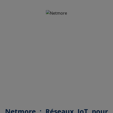
Netmore : Réseaux IoT pour