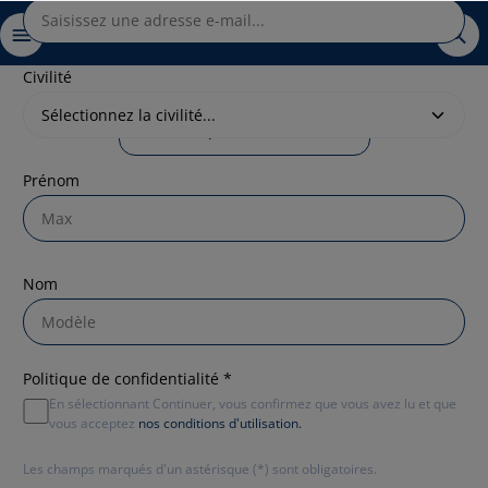
Civilité
En savoir plus
Newsletter
Prénom
Nom
Politique de confidentialité *
En sélectionnant Continuer, vous confirmez que vous avez lu et que
vous acceptez
nos conditions d'utilisation.
Les champs marqués d'un astérisque (*) sont obligatoires.