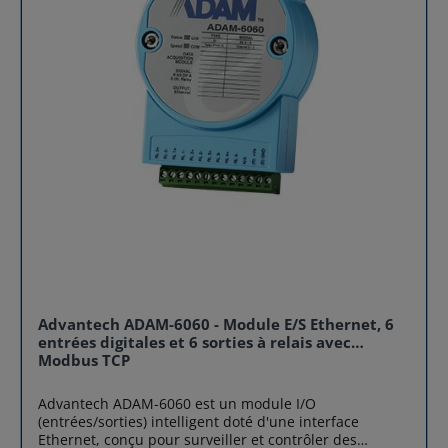
Advantech ADAM-6060 - Module E/S Ethernet, 6
entrées digitales et 6 sorties à relais avec
Modbus TCP
Advantech ADAM-6060 est un module I/O
(entrées/sorties) intelligent doté d'une interface
Ethernet, conçu pour surveiller et contrôler des