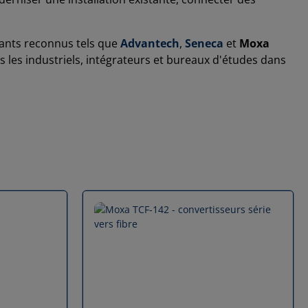
cants reconnus tels que
Advantech
,
Seneca
et
Moxa
ns les industriels, intégrateurs et bureaux d'études dans