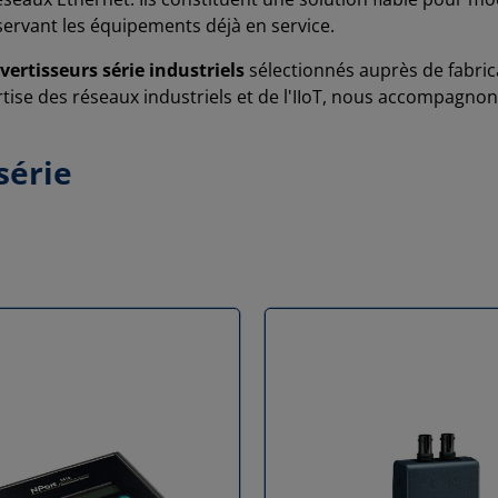
ervant les équipements déjà en service.
vertisseurs série industriels
sélectionnés auprès de fabri
ertise des réseaux industriels et de l'IIoT, nous accompagno
série