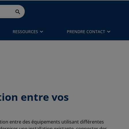
RESSOURCES
PRENDRE CONTACT
tion entre vos
tion entre des équipements utilisant différentes
derniser une installation existante, connecter des