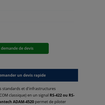
a demande de devis
emander un devis rapide
 standards et d'infrastructures
COM classique) en un signal
RS-422 ou RS-
antech ADAM-4520
permet de piloter