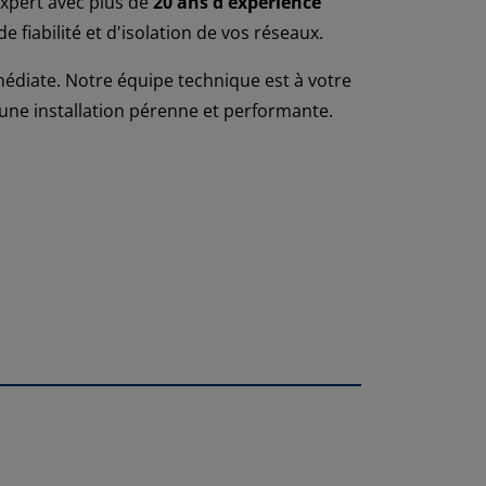
expert avec plus de
20 ans d'expérience
fiabilité et d'isolation de vos réseaux.
diate. Notre équipe technique est à votre
 une installation pérenne et performante.