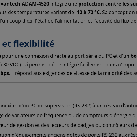
dvantech ADAM-4520
intègre une
protection contre les s
sous des températures variant de
-10 à 70 °C
. Sa conception
n coup d'œil l'état de l'alimentation et l'activité du flux de
et flexibilité
e
pour une connexion directe au port série du PC et d'un
bo
 à 30 VDC) lui permet d'être intégré facilement dans n'import
Kbps
, il répond aux exigences de vitesse de la majorité des 
nexion d'un PC de supervision (RS-232) à un réseau d'aut
ge de variateurs de fréquence ou de compteurs d'énergie di
veur de gestion et des lecteurs de badges ou contrôleurs de
tion d'équipements anciens dotés de ports RS-232 aux rés