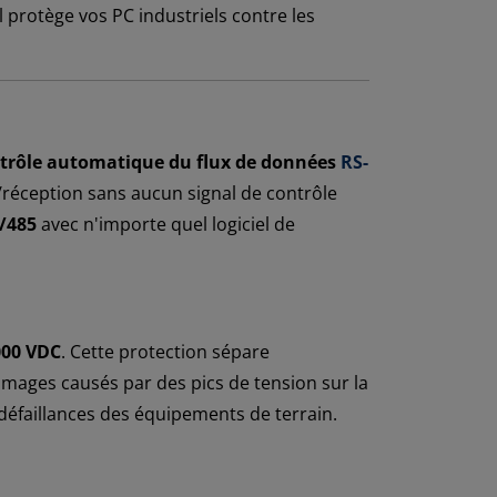
 protège vos PC industriels contre les
trôle automatique du flux de données
RS-
/réception sans aucun signal de contrôle
2/485
avec n'importe quel logiciel de
000 VDC
. Cette protection sépare
mages causés par des pics de tension sur la
 défaillances des équipements de terrain.