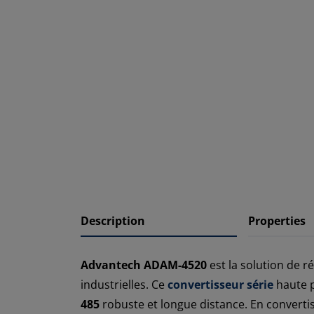
Description
Properties
Advantech ADAM-4520
est la solution de 
industrielles. Ce
convertisseur série
haute p
485
robuste et longue distance. En convertis