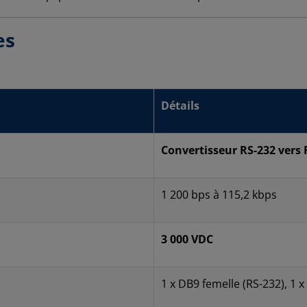
es
Détails
Convertisseur RS-232 vers 
1 200 bps à 115,2 kbps
3 000 VDC
1 x DB9 femelle (RS-232), 1 x