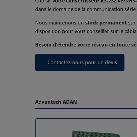
Choisir votre
convertisseur RS-232 vers RS
dans le domaine de la communication série in
Nous maintenons un
stock permanent
sur 
disposition pour vous conseiller sur le câbl
Besoin d'étendre votre réseau en toute sé
Contactez-nous pour un devis
Advantech ADAM