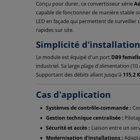
Conçu pour durer, ce convertisseur série
A
capable de fonctionner de manière stable 
LED en façade qui permettent de surveiller d'u
rapides sur site.
Simplicité d'installation 
Le module est équipé d'un port
DB9 femell
industriel. Sa large plage d'alimentation (10
Supportant des débits allant jusqu'à
115,2 
Cas d'application
Systèmes de contrôle-commande :
Con
Gestion technique centralisée :
Pilota
Sécurité et accès :
Liaison entre un ser
Modernisation d'installations :
Adapta