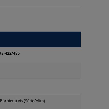
RS-422/485
 Bornier à vis (Série/Alim)