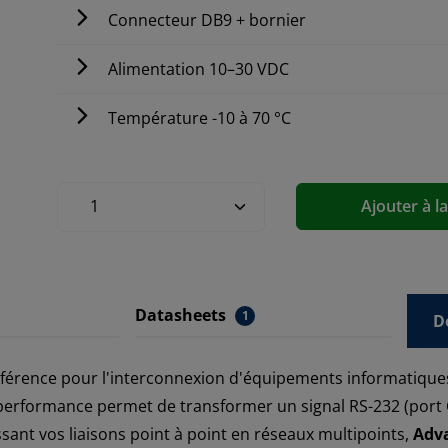
Connecteur DB9 + bornier
Alimentation 10–30 VDC
Température -10 à 70 °C
Ajouter à l
Datasheets
1
D
référence pour l'interconnexion d'équipements informatiques
erformance permet de transformer un signal RS-232 (port 
sant vos liaisons point à point en réseaux multipoints,
Adv