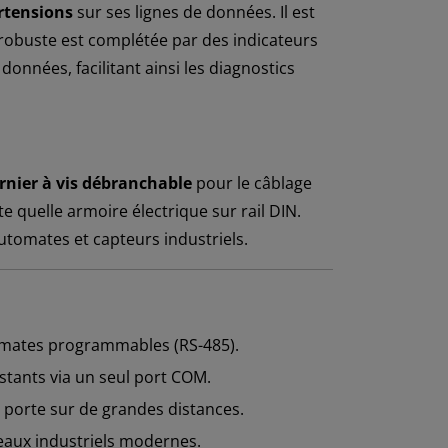
urtensions
sur ses lignes de données. Il est
 robuste est complétée par des indicateurs
 données, facilitant ainsi les diagnostics
rnier à vis débranchable
pour le câblage
e quelle armoire électrique sur rail DIN.
automates et capteurs industriels.
omates programmables (RS-485).
stants via un seul port COM.
 porte sur de grandes distances.
eaux industriels modernes.