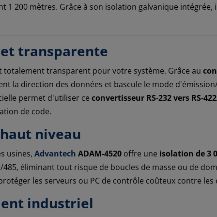
 1 200 mètres. Grâce à son isolation galvanique intégrée, il
 et transparente
 totalement transparent pour votre système. Grâce au
con
ent la direction des données et bascule le mode d'émission
ielle permet d'utiliser ce
convertisseur RS-232 vers RS-42
ation de code.
 haut niveau
es usines,
Advantech
ADAM-4520
offre une
isolation de 3 
/485, éliminant tout risque de boucles de masse ou de dom
r protéger les serveurs ou PC de contrôle coûteux contre les
ent industriel