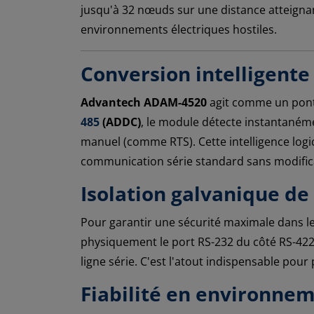
jusqu'à 32 nœuds sur une distance atteignant
environnements électriques hostiles.
Conversion intelligente
Advantech ADAM-4520
agit comme un pont
485
(ADDC)
, le module détecte instantaném
manuel (comme RTS). Cette intelligence logic
communication série standard sans modific
Isolation galvanique de
Pour garantir une sécurité maximale dans l
physiquement le port RS-232 du côté RS-422
ligne série. C'est l'atout indispensable pou
Fiabilité en environnem