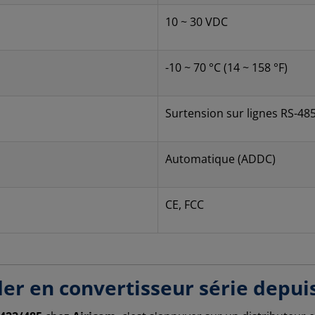
10 ~ 30 VDC
-10 ~ 70 °C (14 ~ 158 °F)
Surtension sur lignes RS-48
Automatique (ADDC)
CE, FCC
der en convertisseur série depui