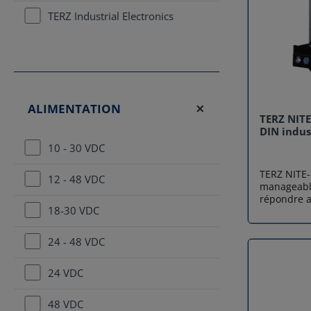
TERZ Industrial Electronics
ALIMENTATION
TERZ NITE
DIN indus
10 - 30 VDC
TERZ NITE-
12 - 48 VDC
manageable
répondre a
18-30 VDC
installatio
robuste et 
une connec
24 - 48 VDC
environnem
Son design
24 VDC
une intégra
électrique
boîtier en
48 VDC