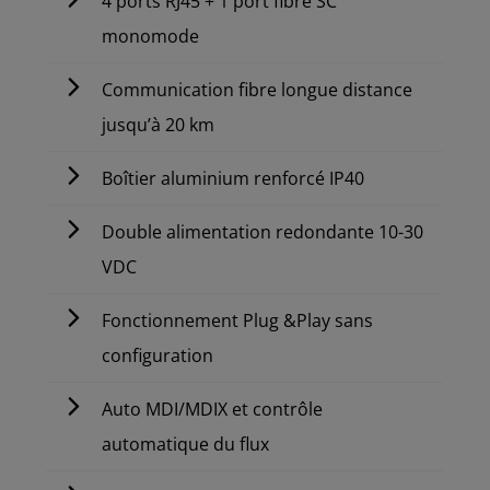
4 ports RJ45 + 1 port fibre SC
monomode
Communication fibre longue distance
jusqu’à 20 km
Boîtier aluminium renforcé IP40
Double alimentation redondante 10-30
VDC
Fonctionnement Plug &Play sans
configuration
Auto MDI/MDIX et contrôle
automatique du flux