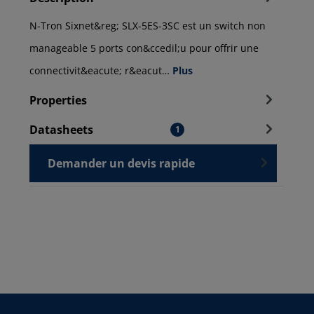
N-Tron Sixnet&reg; SLX-5ES-3SC est un switch non
manageable 5 ports con&ccedil;u pour offrir une
connectivit&eacute; r&eacut…
Plus
Properties
Datasheets
1
Demander un devis rapide