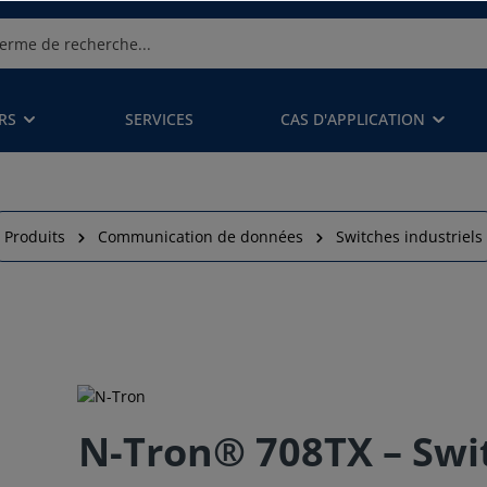
RS
SERVICES
CAS D'APPLICATION
Produits
Communication de données
Switches industriels
N-Tron® 708TX – Swi