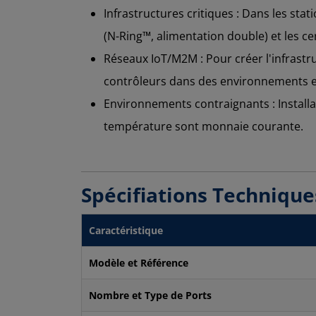
Infrastructures critiques : Dans les sta
(N-Ring™, alimentation double) et les cer
Réseaux IoT/M2M : Pour créer l'infrastr
contrôleurs dans des environnements e
Environnements contraignants : Installat
température sont monnaie courante.
Spécifiations Techniqu
Caractéristique
Modèle et Référence
Nombre et Type de Ports