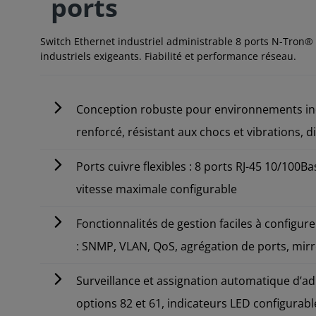
ports
Switch Ethernet industriel administrable 8 ports N-Tron
industriels exigeants. Fiabilité et performance réseau.
Conception robuste pour environnements indus
renforcé, résistant aux chocs et vibrations, di
Ports cuivre flexibles : 8 ports RJ-45 10/100B
vitesse maximale configurable
Fonctionnalités de gestion faciles à configur
: SNMP, VLAN, QoS, agrégation de ports, mir
Surveillance et assignation automatique d’ad
options 82 et 61, indicateurs LED configurabl