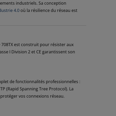
pements industriels. Sa conception
dustrie 4.0
où la résilience du réseau est
708TX est construit pour résister aux
asse I Division 2 et CE garantissent son
let de fonctionnalités professionnelles :
STP (Rapid Spanning Tree Protocol). La
r protéger vos connexions réseau.