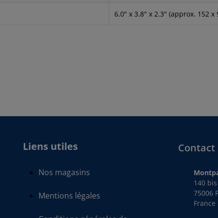
6.0" x 3.8" x 2.3" (approx. 152 
Liens utiles
Contact
Nos magasins
Montpa
140 bi
75006 P
Mentions légales
France