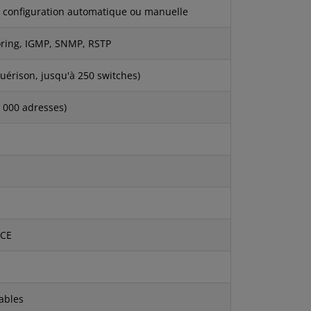
, configuration automatique ou manuelle
oring, IGMP, SNMP, RSTP
érison, jusqu'à 250 switches)
8 000 adresses)
 CE
ables