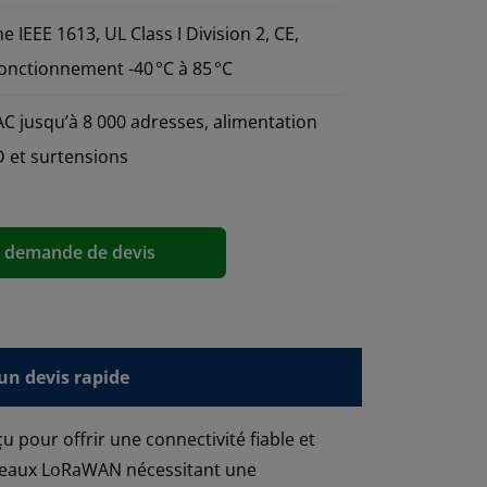
me IEEE 1613, UL Class I Division 2, CE,
onctionnement -40 °C à 85 °C
AC jusqu’à 8 000 adresses, alimentation
 et surtensions
a demande de devis
n devis rapide
pour offrir une connectivité fiable et
réseaux LoRaWAN nécessitant une