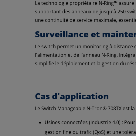
La technologie propriétaire N-Ring™ assure 
supportant des anneaux de jusqu'à 250 switc
une continuité de service maximale, essentiel
Surveillance et mainte
Le switch permet un monitoring à distance e
l'alimentation et de l'anneau N-Ring. Intégra
simplifie le déploiement et la gestion du rés
Cas d'application
Le Switch Manageable N-Tron® 708TX est la pi
Usines connectées (Industrie 4.0) : Pou
gestion fine du trafic (QoS) et une tolé