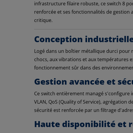
infrastructure filaire robuste, ce switch 8
renforcée et ses fonctionnalités de gestion 
critique.
Conception industriel
Logé dans un boîtier métallique durci pour 
chocs, aux vibrations et aux températures ext
fonctionnement sûr dans des environnements 
Gestion avancée et séc
Ce switch entièrement managé s'configure in
VLAN, QoS (Quality of Service), agrégation d
sécurité est renforcée par un filtrage d'ad
Haute disponibilité et r