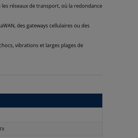
ou les réseaux de transport, où la redondance
oRaWAN, des gateways cellulaires ou des
chocs, vibrations et larges plages de
eTX