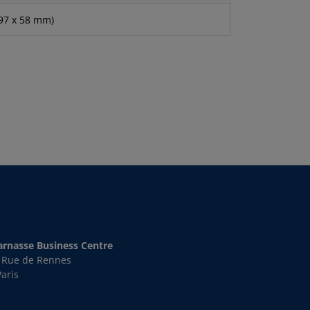
x 97 x 58 mm)
rnasse Business Centre
s Rue de Rennes
aris