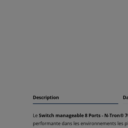
Description
D
Le
Switch manageable 8 Ports - N-Tron® 
performante dans les environnements les pl