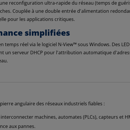
une reconfiguration ultra-rapide du réseau (temps de guér
hes. Couplée à une double entrée d'alimentation redondante
le pour les applications critiques.
nance simplifiées
n temps réel via le logiciel N-View™ sous Windows. Des LED 
nt un serveur DHCP pour l'attribution automatique d'adresses 
eau.
erre angulaire des réseaux industriels fiables :
r interconnecter machines, automates (PLCs), capteurs et HM
rance aux pannes.