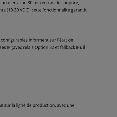
ison d'environ 30 ms) en cas de coupure,
 (10-30 VDC), cette fonctionnalité garantit
configurables informent sur l'état de
IP (avec relais Option 82 et fallback IP), il
I sur la ligne de production, avec une