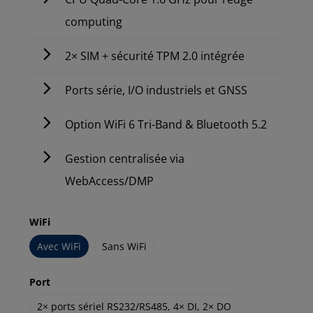
computing
2× SIM + sécurité TPM 2.0 intégrée
Ports série, I/O industriels et GNSS
Option WiFi 6 Tri-Band & Bluetooth 5.2
Gestion centralisée via
WebAccess/DMP
WiFi
Avec WiFi
Sans WiFi
Port
2× ports sériel RS232/RS485, 4× DI, 2× DO