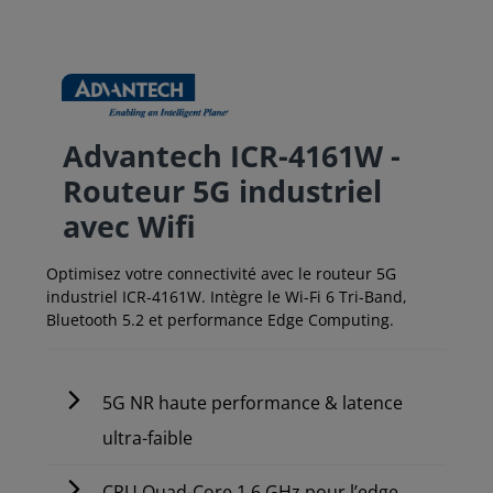
Advantech ICR-4161W -
Routeur 5G industriel
avec Wifi
Optimisez votre connectivité avec le routeur 5G
industriel ICR-4161W. Intègre le Wi-Fi 6 Tri-Band,
Bluetooth 5.2 et performance Edge Computing.
5G NR haute performance & latence
ultra-faible
CPU Quad-Core 1.6 GHz pour l’edge