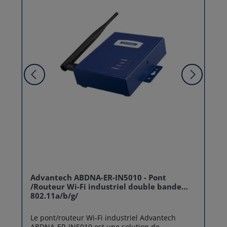
Advantech ABDNA-ER-IN5010 - Pont
/Routeur Wi-Fi industriel double bande
802.11a/b/g/
Le pont/routeur Wi‑Fi industriel Advantech
ABDNA‑ER‑IN5010 est une solution de