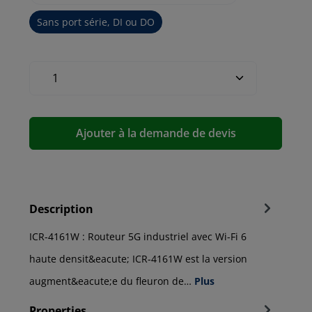
Sans port série, DI ou DO
Ajouter à la demande de devis
Description
ICR-4161W : Routeur 5G industriel avec Wi-Fi 6
haute densit&eacute; ICR-4161W est la version
augment&eacute;e du fleuron de…
Plus
Properties