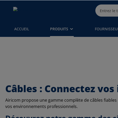
ACCUEIL
PRODUITS
FOURNISSEU
Câbles : Connectez vos 
Airicom propose une gamme complète de câbles fiables e
vos environnements professionnels.
Découvrez notre gamme des c