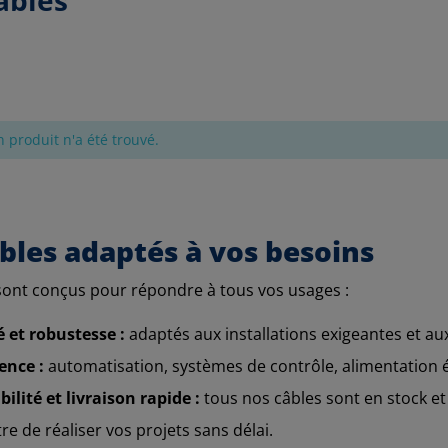
 produit n'a été trouvé.
bles adaptés à vos besoins
sont conçus pour répondre à tous vos usages :
té et robustesse :
adaptés aux installations exigeantes et a
ence :
automatisation, systèmes de contrôle, alimentation é
ilité et livraison rapide :
tous nos câbles sont en stock et
e de réaliser vos projets sans délai.