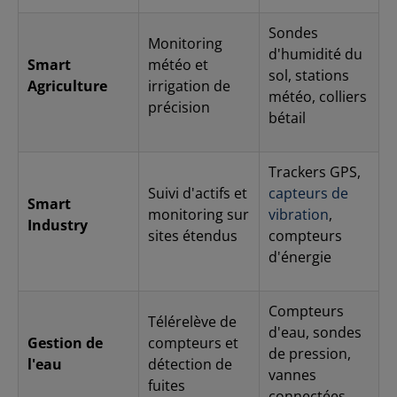
réactif, assuré par des spécialistes IoT/M2M certifiés
Milesight Avec Airicom, vous bénéficiez non seulement
Sondes
Monitoring
d’un distributeur, mais d’un partenaire technique
d'humidité du
pleinement maîtrisant Milesight SG50, capable
Smart
météo et
sol, stations
d’accélérer et sécuriser votre déploiement LoRaWAN.
Agriculture
irrigation de
Besoin d’un devis ou d’un accompagnement sur la
météo, colliers
précision
Milesight SG50 ? Contactez Airicom dès maintenant.
bétail
Trackers GPS,
Suivi d'actifs et
capteurs de
Smart
monitoring sur
vibration
,
Industry
sites étendus
compteurs
d'énergie
Compteurs
Télérelève de
d'eau, sondes
Gestion de
compteurs et
de pression,
l'eau
détection de
vannes
fuites
connectées