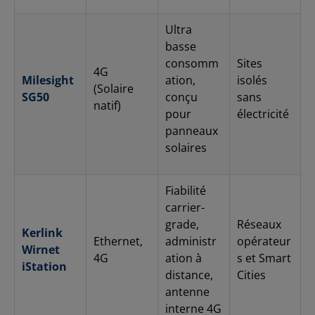
Ultra
basse
consomm
Sites
4G
Milesight
ation,
isolés
(Solaire
SG50
conçu
sans
natif)
pour
électricité
panneaux
solaires
Fiabilité
carrier-
grade,
Réseaux
Kerlink
Ethernet,
administr
opérateur
Wirnet
4G
ation à
s et Smart
iStation
distance,
Cities
antenne
interne 4G