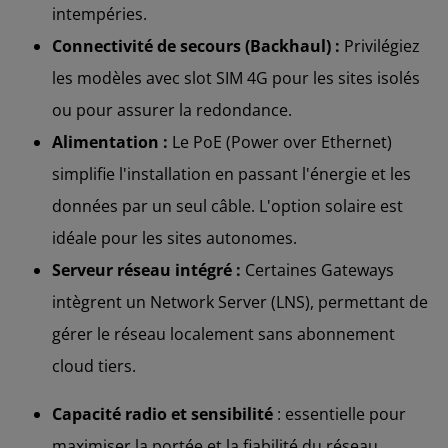
intempéries.
Connectivité de secours (Backhaul) :
Privilégiez
les modèles avec slot SIM 4G pour les sites isolés
ou pour assurer la redondance.
Alimentation :
Le PoE (Power over Ethernet)
simplifie l'installation en passant l'énergie et les
données par un seul câble. L'option solaire est
idéale pour les sites autonomes.
Serveur réseau intégré :
Certaines Gateways
intègrent un Network Server (LNS), permettant de
gérer le réseau localement sans abonnement
cloud tiers.
Capacité radio et sensibilité
: essentielle pour
maximiser la portée et la fiabilité du réseau.