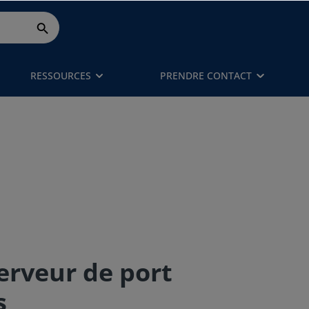
RESSOURCES
PRENDRE CONTACT
erveur de port
s