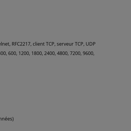
net, RFC2217, client TCP, serveur TCP, UDP
00, 600, 1200, 1800, 2400, 4800, 7200, 9600,
onnées)