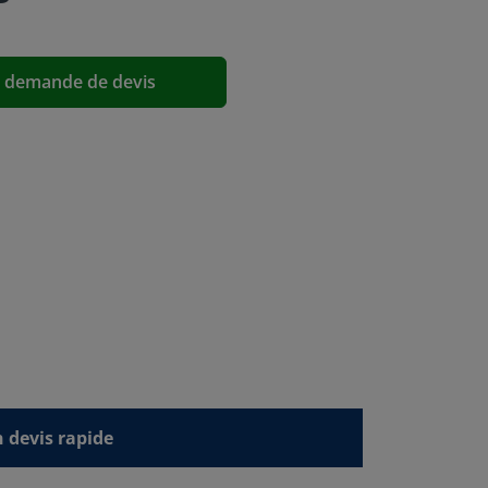
a demande de devis
devis rapide