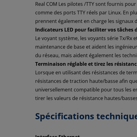
Real COM Les pilotes /TTY sont fournis po
comme des ports TTY réels par Linux. En plu
prennent également en charge les signaux d
Indicateurs LED pour faciliter vos tâche
Le voyant système, les voyants série Tx/Rx et
maintenance de base et aident les ingénieur
du réseau, mais aident également les technici
Terminaison réglable et tirez les résista
Lorsque en utilisant des résistances de term
résistances de traction haute/basse afin qu
universellement compatible pour tous les e
tirer les valeurs de résistance hautes/basses
Spécifications techniqu
Interface Ethernet