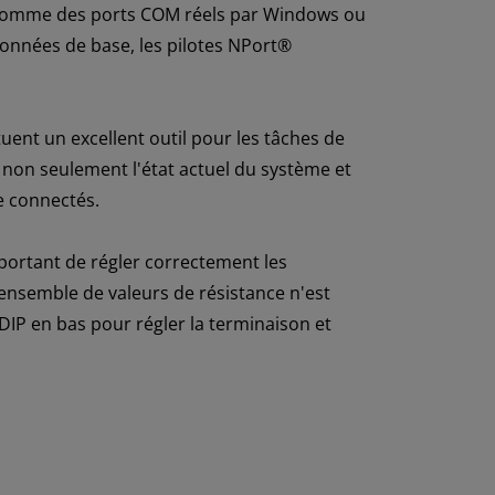
s comme des ports COM réels par Windows ou
données de base, les pilotes NPort®
tuent un excellent outil pour les tâches de
 non seulement l'état actuel du système et
ie connectés.
mportant de régler correctement les
 ensemble de valeurs de résistance n'est
IP en bas pour régler la terminaison et