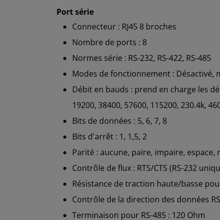
Port série
Connecteur : RJ45 8 broches
Nombre de ports : 8
Normes série : RS-232, RS-422, RS-485
Modes de fonctionnement : Désactivé, m
Débit en bauds : prend en charge les déb
19200, 38400, 57600, 115200, 230.4k, 460
Bits de données : 5, 6, 7, 8
Bits d'arrêt : 1, 1,5, 2
Parité : aucune, paire, impaire, espace
Contrôle de flux : RTS/CTS (RS-232 uni
Résistance de traction haute/basse pour
Contrôle de la direction des données R
Terminaison pour RS-485 : 120 Ohm