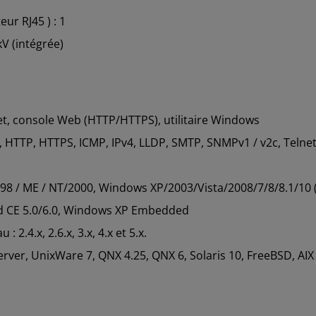
ur RJ45 ) : 1
kV (intégrée)
et, console Web (HTTP/HTTPS), utilitaire Windows
 HTTP, HTTPS, ICMP, IPv4, LLDP, SMTP, SNMPv1 / v2c, Telnet
98 / ME / NT/2000, Windows XP/2003/Vista/2008/7/8/8.1/10
d CE 5.0/6.0, Windows XP Embedded
 2.4.x, 2.6.x, 3.x, 4.x et 5.x.
rver, UnixWare 7, QNX 4.25, QNX 6, Solaris 10, FreeBSD, AIX 