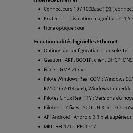
Connecteurs 10 / 100BaseT (X) ( connecte
Protection d'isolation magnétique : 1,5 
Fibre optique : oui
Fonctionnalités logicielles Ethernet
Options de configuration : console Teln
Gestion : ARP, BOOTP, client DHCP, DNS,
Filtre : IGMP v1 / v2
Pilote Windows Real COM : Windows 95/
R2/2016/2019 (x64), Windows Embedde
Pilotes Linux Real TTY : Versions du noyau :
Pilotes TTY fixes : SCO UNIX, SCO OpenSe
API Android : Android 3.1.x et supérieur
MIB : RFC1213, RFC1317