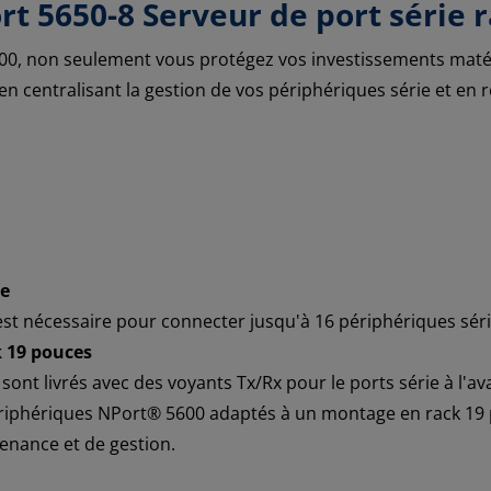
t 5650-8 Serveur de port série r
00, non seulement vous protégez vos investissements matér
 centralisant la gestion de vos périphériques série et en ré
ie
est nécessaire pour connecter jusqu'à 16 périphériques séri
k 19 pouces
nt livrés avec des voyants Tx/Rx pour le ports série à l'av
 périphériques NPort® 5600 adaptés à un montage en rack 1
tenance et de gestion.