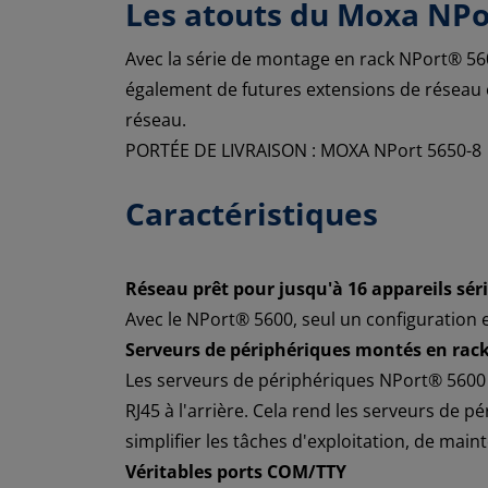
Les atouts du Moxa NPor
Avec la série de montage en rack NPort® 56
également de futures extensions de réseau en
réseau.
PORTÉE DE LIVRAISON : MOXA NPort 5650-8
Caractéristiques
Réseau prêt pour jusqu'à 16 appareils sér
Avec le NPort® 5600, seul un configuration 
Serveurs de périphériques montés en rac
Les serveurs de périphériques NPort® 5600 so
RJ45 à l'arrière. Cela rend les serveurs de
simplifier les tâches d'exploitation, de main
Véritables ports COM/TTY