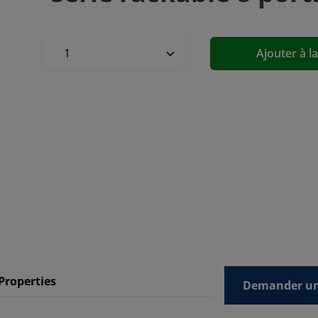
Ajouter à l
Properties
Demander un 