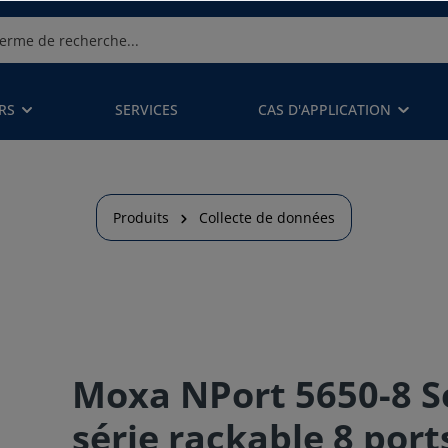
RS
SERVICES
CAS D'APPLICATION
Produits
Collecte de données
Moxa NPort 5650-8 S
série rackable 8 port