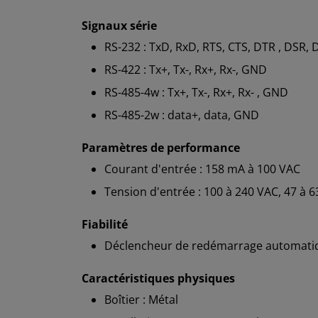
Signaux série
RS-232 : TxD, RxD, RTS, CTS, DTR , DSR,
RS-422 : Tx+, Tx-, Rx+, Rx-, GND
RS-485-4w : Tx+, Tx-, Rx+, Rx- , GND
RS-485-2w : data+, data, GND
Paramètres de performance
Courant d'entrée : 158 mA à 100 VAC
Tension d'entrée : 100 à 240 VAC, 47 à 6
Fiabilité
Déclencheur de redémarrage automatiq
Caractéristiques physiques
Boîtier : Métal