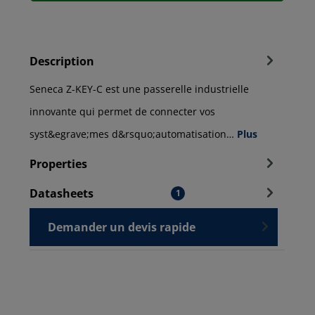
Description
Seneca Z-KEY-C est une passerelle industrielle
innovante qui permet de connecter vos
syst&egrave;mes d&rsquo;automatisation…
Plus
Properties
Datasheets
1
Demander un devis rapide