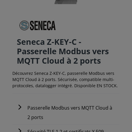
Seneca Z-KEY-C -
Passerelle Modbus vers
MQTT Cloud à 2 ports
Découvrez Seneca Z-KEY-C, passerelle Modbus vers
MQTT Cloud à 2 ports. Sécurisée, compatible multi-
protocoles, datalogger intégré. Disponible EN STOCK.
Passerelle Modbus vers MQTT Cloud à
2 ports
Sécurité TLS 1.2 et certificats X.509