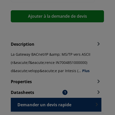
Ajouter à la demande de devis
Description
La Gateway BACnet/IP &amp; MS/TP vers ASCII
(r&eacute;f&eacute;rence IN7004851000000)
d&eacute;velopp&eacute;e par Intesis (…
Plus
Properties
Datasheets
1
Demander un devis rapide