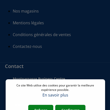
Nos magasins
Mentions légales
Conditions générales de ventes
Contactez-nous
Contact
Montparnasse Business Centre
140 bis Rue de Rennes
Ce site Web utilise des cookies pour garantir la meilleure
75006 Paris
expérience possible.
France
En savoir plus
Téléphone
:
+33 01 77 62 46 24