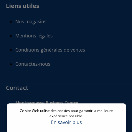
Liens utiles
Nos magasins
Mentions légales
Conditions générales de ventes
Contactez-nous
Contact
Montparnasse Business Centre
140 bis Rue de Rennes
Ce site Web utilise des cookies pour garantir la meilleure
75006 Paris
expérience possible.
France
En savoir plus