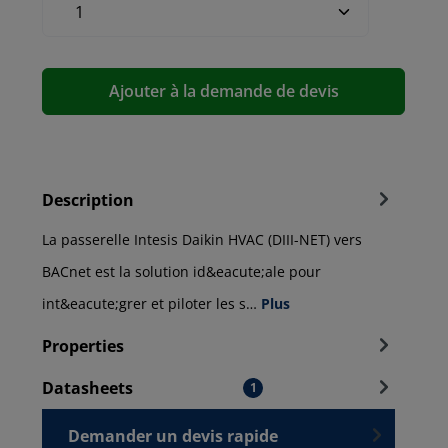
Ajouter à la demande de devis
Description
La passerelle Intesis Daikin HVAC (DIII-NET) vers
BACnet est la solution id&eacute;ale pour
int&eacute;grer et piloter les s…
Plus
Properties
Datasheets
1
Demander un devis rapide