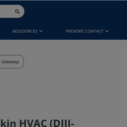
RESSOURCES
PRENDRE CONTACT
C Gateway)
kin HVAC (DIII-