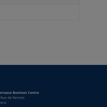
rnasse Business Centre
s Rue de Rennes
aris