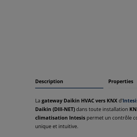
Description
Properties
La
gateway Daikin HVAC vers KNX
d’
Intesi
Daikin (DIII-NET)
dans toute installation
KN
climatisation Intesis
permet un contrôle co
unique et intuitive.