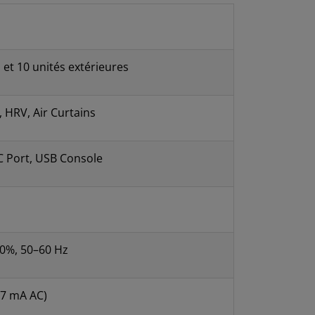
 et 10 unités extérieures
 HRV, Air Curtains
C Port, USB Console
0%, 50–60 Hz
27 mA AC)