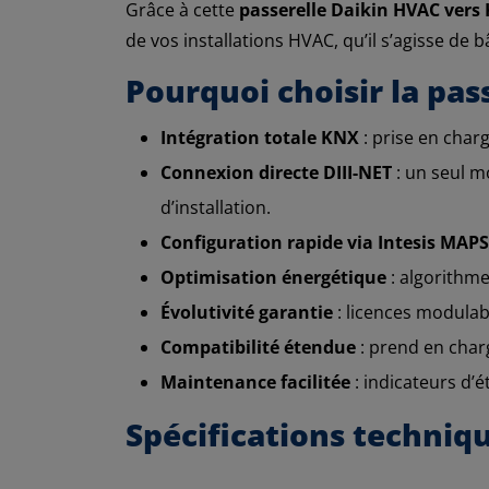
Grâce à cette
passerelle Daikin HVAC vers
de vos installations HVAC, qu’il s’agisse de b
Pourquoi choisir la pas
Intégration totale KNX
: prise en cha
Connexion directe DIII-NET
: un seul m
d’installation.
Configuration rapide via Intesis MAPS
Optimisation énergétique
: algorithme
Évolutivité garantie
: licences modulab
Compatibilité étendue
: prend en cha
Maintenance facilitée
: indicateurs d’
Spécifications techniq