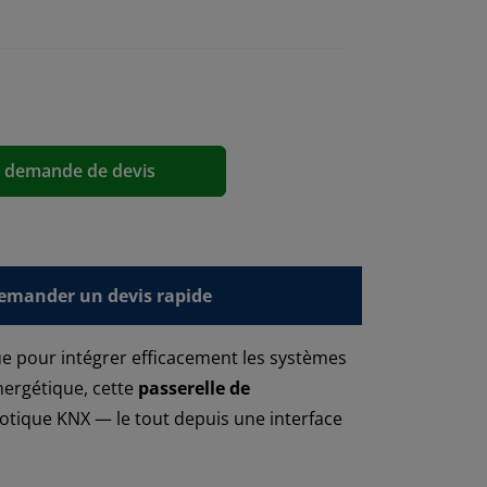
a demande de devis
emander un devis rapide
e pour intégrer efficacement les systèmes
énergétique, cette
passerelle de
otique KNX — le tout depuis une interface