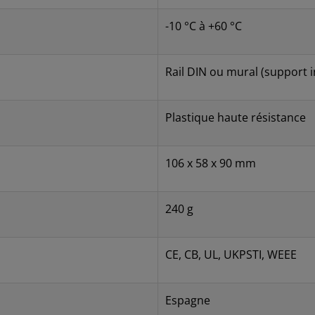
-10 °C à +60 °C
Rail DIN ou mural (support i
Plastique haute résistance
106 x 58 x 90 mm
240 g
CE, CB, UL, UKPSTI, WEEE
Espagne