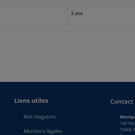
3 ans
Liens utiles
Contact
Nos magasins
Montpa
140 bi
75006 P
Mentions légales