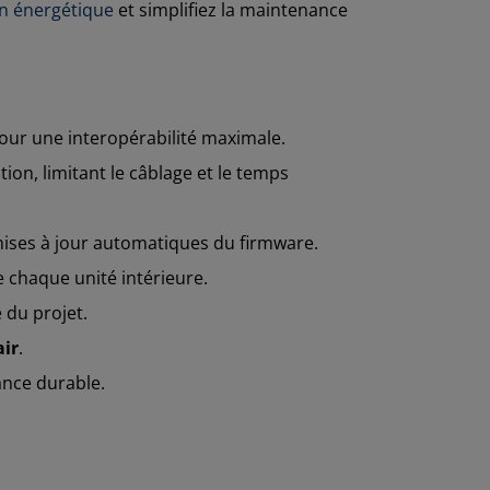
 énergétique
et simplifiez la maintenance
ur une interopérabilité maximale.
on, limitant le câblage et le temps
mises à jour automatiques du firmware.
 chaque unité intérieure.
e du projet.
air
.
ance durable.