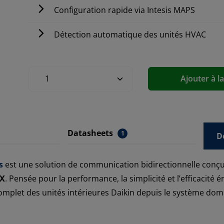
Configuration rapide via Intesis MAPS
Détection automatique des unités HVAC
Ajouter à l
Datasheets
1
D
s
est une solution de communication bidirectionnelle conçu
X
. Pensée pour la performance, la simplicité et l’efficacité 
mplet des unités intérieures Daikin depuis le système dom