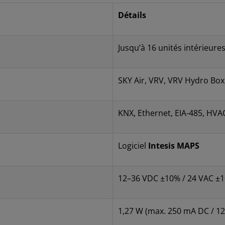
Détails
Jusqu’à 16 unités intérieures
SKY Air, VRV, VRV Hydro Box,
KNX, Ethernet, EIA-485, HVA
Logiciel
Intesis MAPS
12–36 VDC ±10% / 24 VAC ±1
1,27 W (max. 250 mA DC / 1