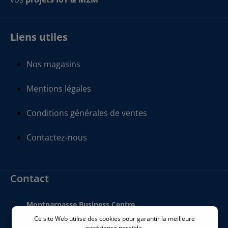
Liens utiles
Nos magasins
Mentions légales
Conditions générales de ventes
Contactez-nous
Contact
Montparnasse Business Centre
140 bis Rue de Rennes
Ce site Web utilise des cookies pour garantir la meilleure
75006 Paris
expérience possible.