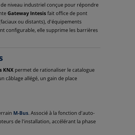
e de niveau industriel conçue pour répondre
ante
Gateway Intesis
fait office de pont
faciaux ou distants), d'équipements
t configurable, elle supprime les barrières
s
s KNX
permet de rationaliser le catalogue
n câblage allégé, un gain de place
errain
M-Bus
. Associé à la fonction d'auto-
teurs de l'installation, accélérant la phase