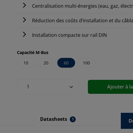
Centralisation multi-énergies (eau, gaz, élect
Réduction des coûts d’installation et du câbl
Installation compacte sur rail DIN
Capacité M-Bus
10
20
60
100
Ajouter à l
Datasheets
1
D