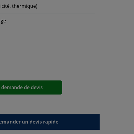
ricité, thermique)
age
a demande de devis
emander un devis rapide