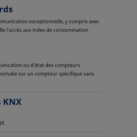
rds
ommunication exceptionnelle, y compris avec
fie l'accès aux index de consommation
mmunication ou d'état des compteurs
anomalie sur un compteur spécifique sans
s KNX