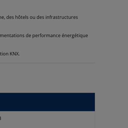
, des hôtels ou des infrastructures
glementations de performance énergétique
tion KNX.
B