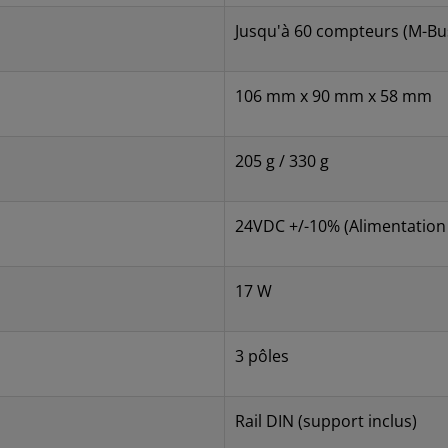
Jusqu'à 60 compteurs (M-Bu
106 mm x 90 mm x 58 mm
205 g / 330 g
24VDC +/-10% (Alimentation 
17 W
3 pôles
Rail DIN (support inclus)