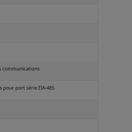
des communications
 pour port série EIA-485