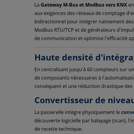
La
Gateway M-Bus et Modbus vers KNX
en
aux exigences des réseaux de comptage d'
bidirectionnel pour intégrer nativement de
Modbus RTU/TCP et de générateurs d'impulsio
de communication et optimise l'efficacité o
Haute densité d'intégra
En centralisant jusqu'à 60 compteurs sur u
de composants nécessaires à l'automatisatio
conséquent et une réduction drastique des c
Convertisseur de nivea
La passerelle intègre physiquement le
conve
découverte logicielle par balayage (scan), l'
de recette technique.