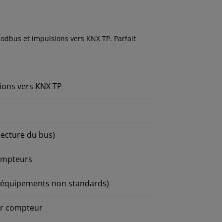
odbus et impulsions vers KNX TP. Parfait
ions vers KNX TP
lecture du bus)
ompteurs
é équipements non standards)
ar compteur