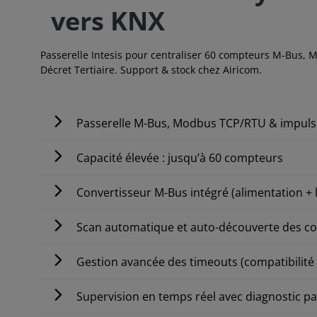
vers KNX
Passerelle Intesis pour centraliser 60 compteurs M-Bus, M
Décret Tertiaire. Support & stock chez Airicom.
Passerelle M-Bus, Modbus TCP/RTU & impuls
Capacité élevée : jusqu’à 60 compteurs
Convertisseur M-Bus intégré (alimentation + 
Scan automatique et auto-découverte des c
Gestion avancée des timeouts (compatibilit
Supervision en temps réel avec diagnostic p