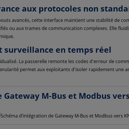
érance aux protocoles non standa
outs avancés, cette interface maintient une stabilité de c
iés ou aux trames de communication complexes. Elle fluidi
rmique.
t surveillance en temps réel
ividualisé. La passerelle remonte les codes d'erreur de co
ranularité permet aux exploitants d'isoler rapidement une 
de Gateway M-Bus et Modbus ver