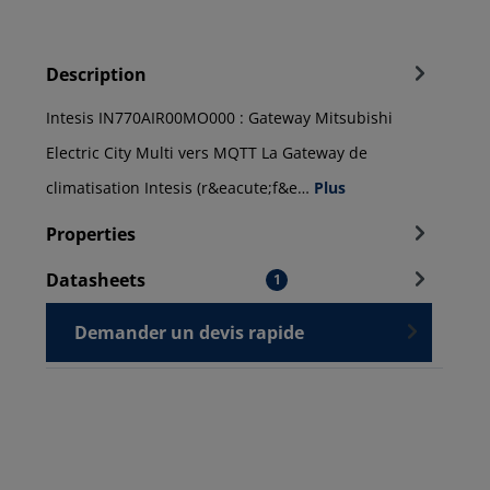
Description
Intesis IN770AIR00MO000 : Gateway Mitsubishi
Electric City Multi vers MQTT La Gateway de
climatisation Intesis (r&eacute;f&e…
Plus
Properties
Datasheets
1
Demander un devis rapide