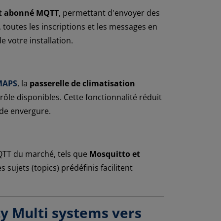
et abonné MQTT
, permettant d'envoyer des
, toutes les inscriptions et les messages en
 votre installation.
 MAPS
, la
passerelle de climatisation
rôle disponibles. Cette fonctionnalité réduit
nde envergure.
MQTT du marché, tels que
Mosquitto et
 sujets (topics) prédéfinis facilitent
ty Multi systems vers