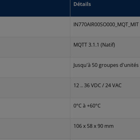
Détails
IN770AIR00SO000_MQT_MIT
MQTT 3.1.1 (Natif)
Jusqu'à 50 groupes d'unités
12 .. 36 VDC / 24 VAC
0°C à +60°C
106 x 58 x 90 mm