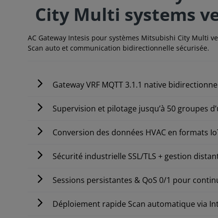
City Multi systems 
AC Gateway Intesis pour systèmes Mitsubishi City Multi v
Scan auto et communication bidirectionnelle sécurisée.
Gateway VRF MQTT 3.1.1 native bidirectionne
Supervision et pilotage jusqu’à 50 groupes d’
Conversion des données HVAC en formats Io
Sécurité industrielle SSL/TLS + gestion distant
Sessions persistantes & QoS 0/1 pour conti
Déploiement rapide Scan automatique via In