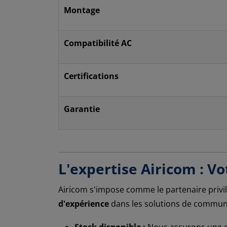
Montage
Compatibilité AC
Certifications
Garantie
L'expertise Airicom : Vo
Airicom s'impose comme le partenaire privil
d'expérience
dans les solutions de communic