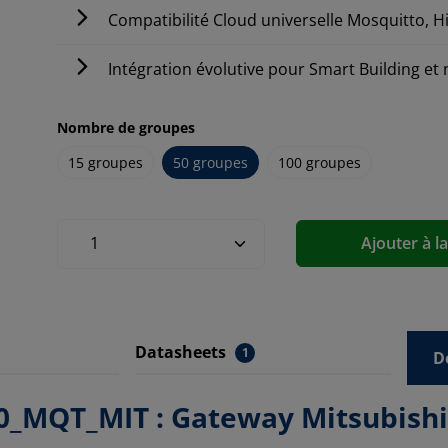
Compatibilité Cloud universelle Mosquitto, 
Intégration évolutive pour Smart Building et
Nombre de groupes
15 groupes
50 groupes
100 groupes
Ajouter à l
Datasheets
1
D
_MQT_MIT : Gateway Mitsubishi E