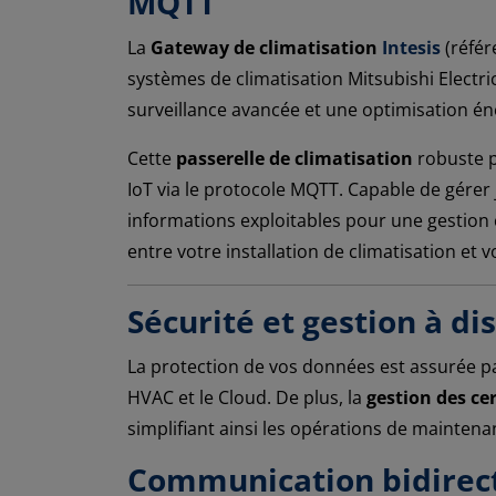
MQTT
La
Gateway de climatisation
Intesis
(réfé
systèmes de climatisation Mitsubishi Electri
surveillance avancée et une optimisation é
Cette
passerelle de climatisation
robuste p
IoT via le protocole MQTT. Capable de gérer
informations exploitables pour une gestion ce
entre votre installation de climatisation et 
Sécurité et gestion à d
La protection de vos données est assurée 
HVAC et le Cloud. De plus, la
gestion des cer
simplifiant ainsi les opérations de mainten
Communication bidirect