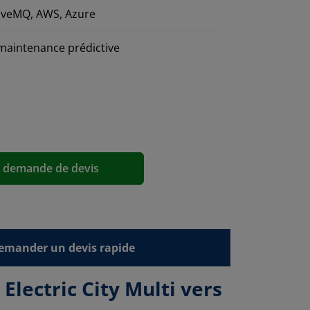
HiveMQ, AWS, Azure
 maintenance prédictive
a demande de devis
emander un devis rapide
lectric City Multi vers