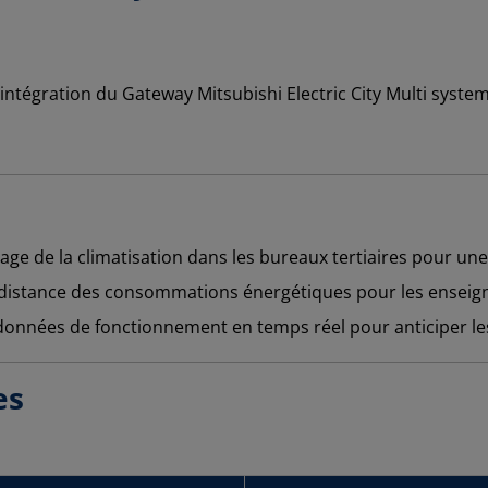
tage de la climatisation dans les bureaux tertiaires pour u
distance des consommations énergétiques pour les enseignes
onnées de fonctionnement en temps réel pour anticiper les 
es