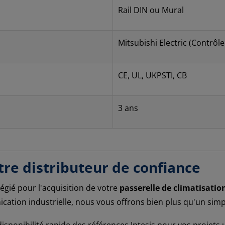
Rail DIN ou Mural
Mitsubishi Electric (Contrôle
CE, UL, UKPSTI, CB
3 ans
tre distributeur de confiance
égié pour l'acquisition de votre
passerelle de climatisatio
ation industrielle, nous vous offrons bien plus qu'un simp