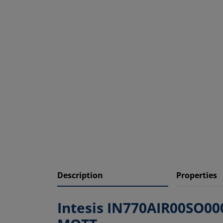
Description
Properties
Intesis IN770AIR00SO000