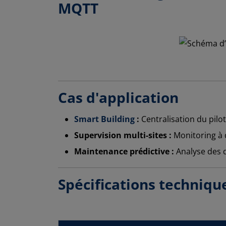
MQTT
Cas d'application
Smart Building
:
Centralisation du pilo
Supervision multi-sites :
Monitoring à 
Maintenance prédictive :
Analyse des d
Spécifications techniqu