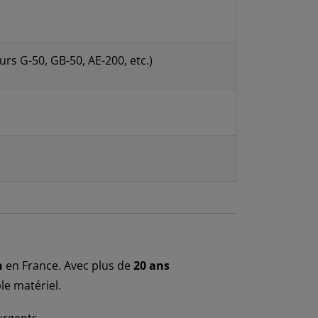
urs G-50, GB-50, AE-200, etc.)
n
en France. Avec plus de
20 ans
le matériel.