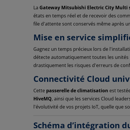
La
Gateway Mitsubishi Electric City Mult
états en temps réel et de recevoir des com
file d'attente sont conservés même après une
Mise en service simplif
Gagnez un temps précieux lors de l'installat
détecte automatiquement toutes les unités
drastiquement les risques d'erreurs de conf
Connectivité Cloud univ
Cette
passerelle de climatisation
est testé
HiveMQ
, ainsi que les services Cloud lead
l'évolutivité de vos projets IoT, quelle que so
Schéma d’intégration du