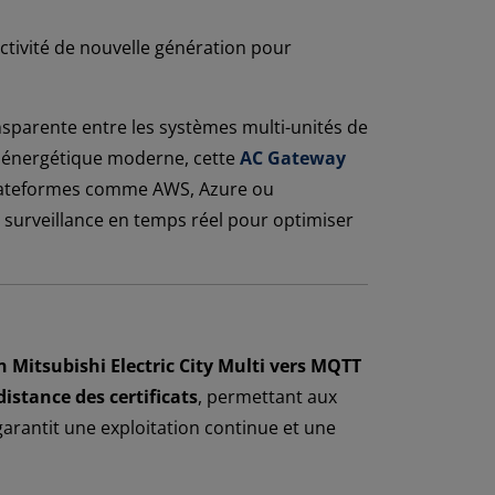
ectivité de nouvelle génération pour
parente entre les systèmes multi-unités de
on énergétique moderne, cette
AC Gateway
 plateformes comme AWS, Azure ou
e surveillance en temps réel pour optimiser
n Mitsubishi Electric City Multi vers MQTT
distance des certificats
, permettant aux
garantit une exploitation continue et une