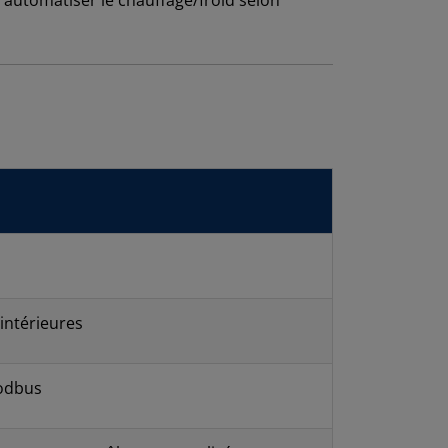
 automatiser le chauffage/froid selon
intérieures
Modbus