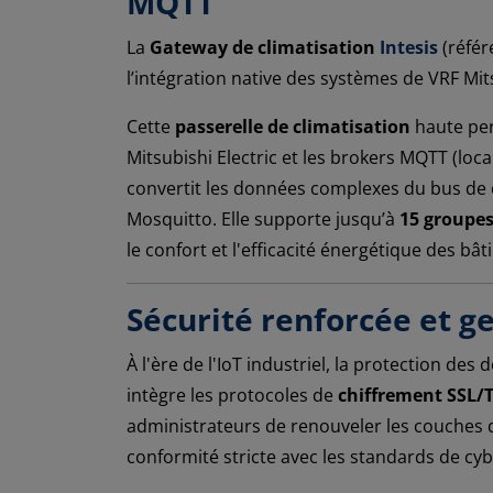
MQTT
La
Gateway de climatisation
Intesis
(réfé
l’intégration native des systèmes de VRF Mit
Cette
passerelle de climatisation
haute per
Mitsubishi Electric et les brokers MQTT (lo
convertit les données complexes du bus de 
Mosquitto. Elle supporte jusqu’à
15 groupes
le confort et l'efficacité énergétique des bât
Sécurité renforcée et ge
À l'ère de l'IoT industriel, la protection de
intègre les protocoles de
chiffrement SSL/
administrateurs de renouveler les couches d
conformité stricte avec les standards de cyb