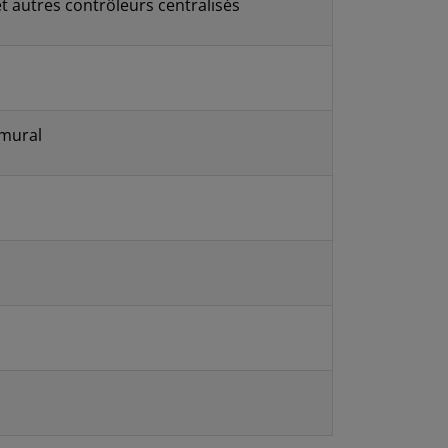
t autres contrôleurs centralisés
 mural