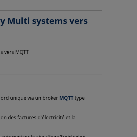
ty Multi systems vers
 bord unique via un broker
MQTT
type
 des factures d'électricité et la