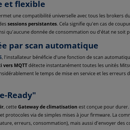
 et flexible
rmet une compatibilité universelle avec tous les brokers du
 des
sessions persistantes
. Cela signifie qu'en cas de cou
ainsi qu'aucune donnée de consommation ou d'état ne soit p
rée par scan automatique
S
, l'installateur bénéficie d'une fonction de scan automati
ti vers MQTT
détecte instantanément toutes les unités Mitsu
nsidérablement le temps de mise en service et les erreurs d
re-Ready"
ir
, cette
Gateway de climatisation
est conçue pour durer. A
et protocoles via de simples mises à jour firmware. La com
ature, erreurs, consommation), mais aussi d'envoyer des 