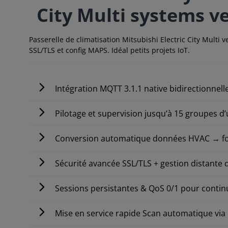
City Multi systems 
Passerelle de climatisation Mitsubishi Electric City Multi
SSL/TLS et config MAPS. Idéal petits projets IoT.
Intégration MQTT 3.1.1 native bidirectionnell
Pilotage et supervision jusqu’à 15 groupes d’u
Conversion automatique données HVAC → fo
Sécurité avancée SSL/TLS + gestion distante d
Sessions persistantes & QoS 0/1 pour contin
Mise en service rapide Scan automatique via