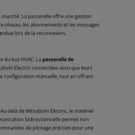
 marché. La passerelle offre une gestion
pure réseau, les abonnements et les messages
erdue lors de la reconnexion.
que du bus HVAC. La
passerelle de
bishi Electric connectées ainsi que leurs
e configuration manuelle, tout en offrant
u-delà de Mitsubishi Electric, le matériel
munication bidirectionnelle permet non
commandes de pilotage précises pour une