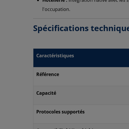
Hôtellerie :
Intégration native avec les
l'occupation.
Spécifications techniqu
Caractéristiques
Référence
Capacité
Protocoles supportés