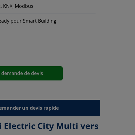
t, KNX, Modbus
ready pour Smart Building
a demande de devis
emander un devis rapide
lectric City Multi vers