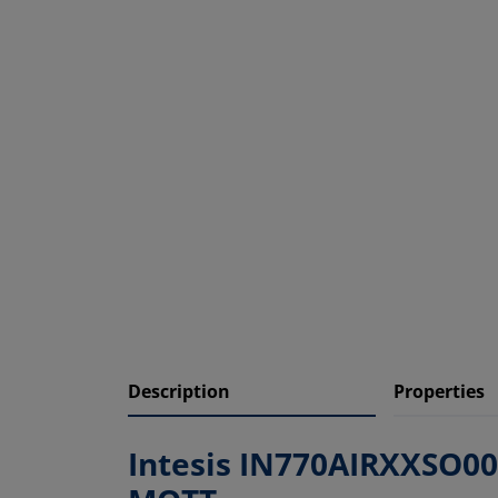
Description
Properties
Intesis IN770AIRXXSO000