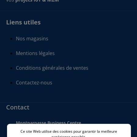
Liens utiles
Nos magasins
Mentions légales
Conditions générales de ventes
Contactez-nous
Contact
Montparnasse Business Centre
140 bis Rue de Rennes
Ce site Web utilise des cookies pour garantir la meilleure
75006 Paris
expérience possible.