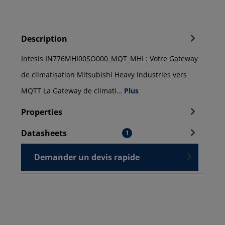
Description
Intesis IN776MHI00SO000_MQT_MHI : Votre Gateway
de climatisation Mitsubishi Heavy Industries vers
MQTT La Gateway de climati…
Plus
Properties
Datasheets
1
Demander un devis rapide