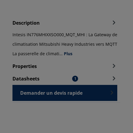
Description
Intesis IN776MHIXXSO000_MQT_MHI : La Gateway de
climatisation Mitsubishi Heavy Industries vers MQTT
La passerelle de climati…
Plus
Properties
Datasheets
1
Demander un devis rapide