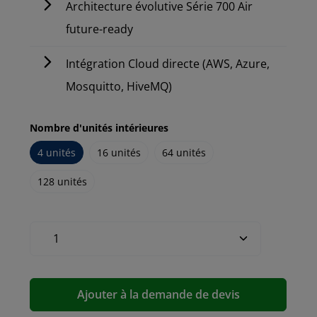
Architecture évolutive Série 700 Air
future-ready
Intégration Cloud directe (AWS, Azure,
Mosquitto, HiveMQ)
Nombre d'unités intérieures
4 unités
16 unités
64 unités
128 unités
Ajouter à la demande de devis