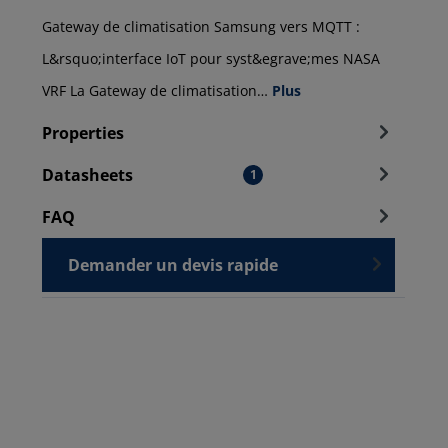
Gateway de climatisation Samsung vers MQTT :
L&rsquo;interface IoT pour syst&egrave;mes NASA
VRF La Gateway de climatisation…
Plus
Properties
Datasheets
1
FAQ
Demander un devis rapide