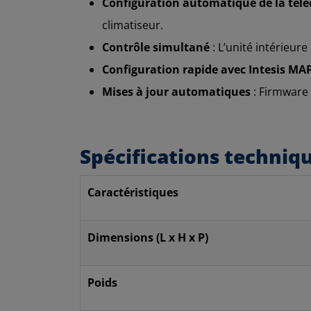
Configuration automatique de la té
climatiseur.
Contrôle simultané
: L’unité intérieure
Configuration rapide avec Intesis MA
Mises à jour automatiques
: Firmware 
Spécifications techniq
Caractéristiques
Dimensions (L x H x P)
Poids