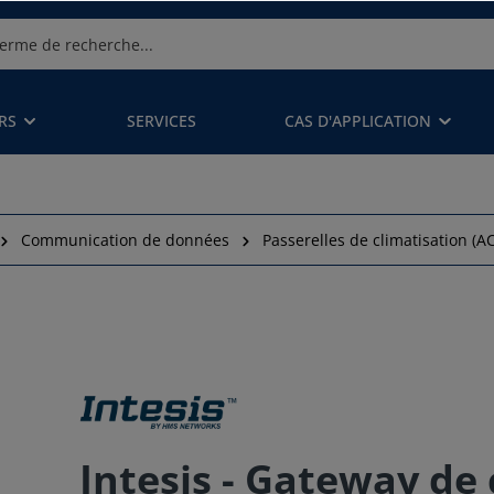
RS
SERVICES
CAS D'APPLICATION
Communication de données
Passerelles de climatisation (A
Intesis - Gateway de 