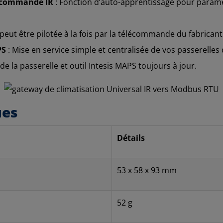
lécommande IR
: Fonction d’auto-apprentissage pour para
 peut être pilotée à la fois par la télécommande du fabricant
PS
: Mise en service simple et centralisée de vos passerelles
de la passerelle et outil Intesis MAPS toujours à jour.
ues
Détails
53 x 58 x 93 mm
52 g