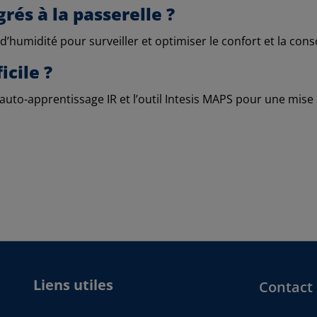
rés à la passerelle ?
 d’humidité pour surveiller et optimiser le confort et la c
icile ?
l’auto-apprentissage IR et l’outil Intesis MAPS pour une mise
Liens utiles
Contact