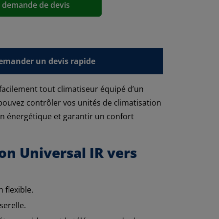
a demande de devis
emander un devis rapide
facilement tout climatiseur équipé d’un
ouvez contrôler vos unités de climatisation
n énergétique et garantir un confort
on Universal IR vers
 flexible.
erelle.