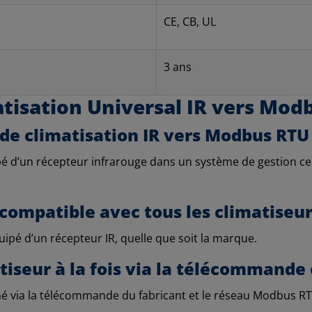
CE, CB, UL
3 ans
tisation Universal IR vers Mod
 de climatisation IR vers Modbus RTU
ipé d’un récepteur infrarouge dans un système de gestion 
e compatible avec tous les climatiseur
uipé d’un récepteur IR, quelle que soit la marque.
matiseur à la fois via la télécommand
né via la télécommande du fabricant et le réseau Modbus R