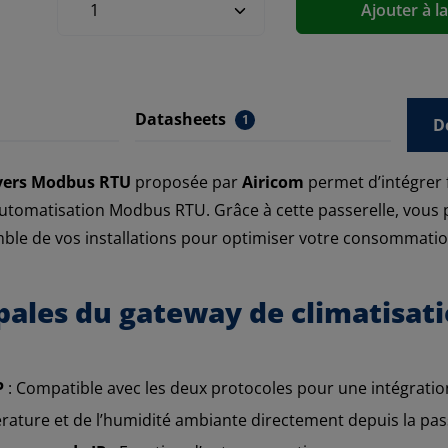
Ajouter à l
Datasheets
1
D
 vers Modbus RTU
proposée par
Airicom
permet d’intégrer 
utomatisation Modbus RTU. Grâce à cette passerelle, vous p
mble de vos installations pour optimiser votre consommatio
pales du gateway de climatisati
P
: Compatible avec les deux protocoles pour une intégration
rature et de l’humidité ambiante directement depuis la pass