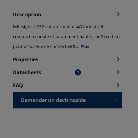
Description
Milesight UR32 est un routeur 4G industriel
compact, robuste et hautement fiable, con&ccedil;u
pour assurer une connectivit&…
Plus
Properties
Datasheets
1
FAQ
Demander un devis rapide