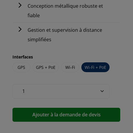
Conception métallique robuste et
fiable
Gestion et supervision à distance
simplifiées
Interfaces
GPS
GPS + PoE
Wi-Fi
Wi-Fi + PoE
Ajouter à la demande de devis