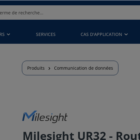
RS
SERVICES
CAS D'APPLICATION
Produits
Communication de données
Milesight UR32 - Rou