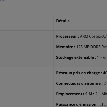
Détails
Processeur :
ARM Cortex-A7
Mémoire :
128 MB DDR3 RAM
Stockage extensible :
1 × e
Réseaux pris en charge :
4G
Connecteurs d’antenne :
2 
Emplacements SIM :
2 × Min
Puissance d’émission :
LTE 