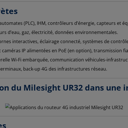
rètes
automates (PLC), IHM, contrôleurs d’énergie, capteurs et 
rs d’eau, gaz, électricité, données environnementales.
rnes interactives, éclairage connecté, systèmes de contrôle
: caméras IP alimentées en PoE (en option), transmission fi
erelle Wi-Fi embarquée, communication véhicules-infrastruc
 terminaux, back-up 4G des infrastructures réseau.
ion du Milesight UR32 dans une i
ues