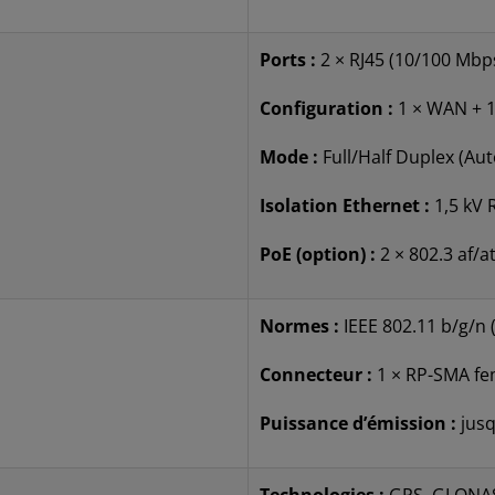
Ports :
2 × RJ45 (10/100 Mbp
Configuration :
1 × WAN + 1
Mode :
Full/Half Duplex (Au
Isolation Ethernet :
1,5 kV
PoE (option) :
2 × 802.3 af/a
Normes :
IEEE 802.11 b/g/n 
Connecteur :
1 × RP-SMA fe
Puissance d’émission :
jusq