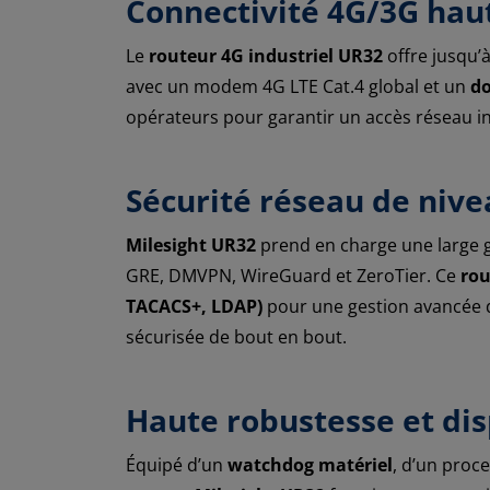
Connectivité 4G/3G hau
Le
routeur 4G industriel UR32
offre jusqu’
avec un modem 4G LTE Cat.4 global et un
do
opérateurs pour garantir un accès réseau i
Sécurité réseau de nive
Milesight UR32
prend en charge une larg
GRE, DMVPN, WireGuard et ZeroTier. Ce
rou
TACACS+, LDAP)
pour une gestion avancée d
sécurisée de bout en bout.
Haute robustesse et dis
Équipé d’un
watchdog matériel
, d’un proc