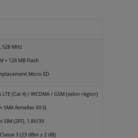
, 528 MHz
 + 128 MB Flash
mplacement Micro SD
 LTE (Cat 4) / WCDMA / GSM (selon région)
× SMA femelles 50 Ω
i SIM (2FF), 1.8V/3V
Classe 3 (23 dBm ± 2 dB)