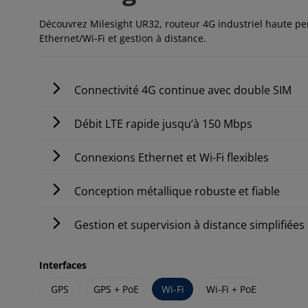
Découvrez Milesight UR32, routeur 4G industriel haute pe
Ethernet/Wi-Fi et gestion à distance.
Connectivité 4G continue avec double SIM
Débit LTE rapide jusqu’à 150 Mbps
Connexions Ethernet et Wi-Fi flexibles
Conception métallique robuste et fiable
Gestion et supervision à distance simplifiées
Interfaces
GPS
GPS + PoE
Wi-Fi
Wi-Fi + PoE