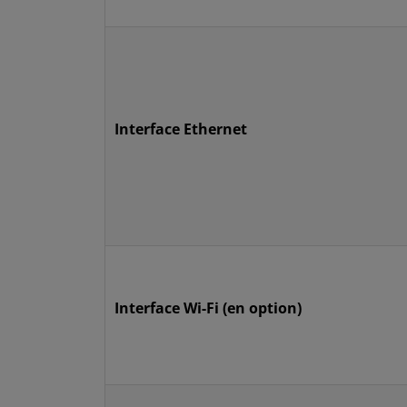
Interface Ethernet
Interface Wi-Fi (en option)