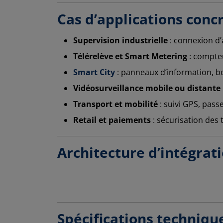
Cas d’applications conc
Supervision industrielle
: connexion d’
Télérelève et Smart Metering
: compteu
Smart City
: panneaux d’information, bo
Vidéosurveillance mobile ou distante
Transport et mobilité
: suivi GPS, pass
Retail et paiements
: sécurisation des
Architecture d’intégrat
Spécifications techniq