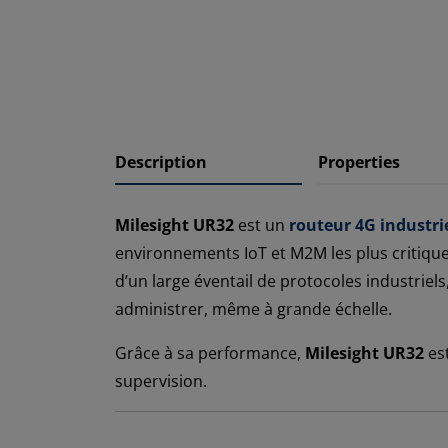
Description
Properties
Milesight UR32
est un
routeur 4G industri
environnements IoT et M2M les plus critique
d’un large éventail de protocoles industriels
administrer, même à grande échelle.
Grâce à sa performance,
Milesight UR32
est
supervision.