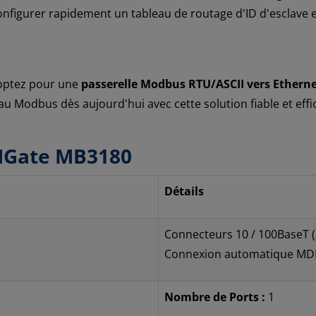
figurer rapidement un tableau de routage d'ID d'esclave en u
 optez pour une
passerelle Modbus RTU/ASCII vers Etherne
eau Modbus dès aujourd'hui avec cette solution fiable et effi
 MGate MB3180
Détails
Connecteurs 10 / 100BaseT (X
Connexion automatique MDI
Nombre de Ports :
1