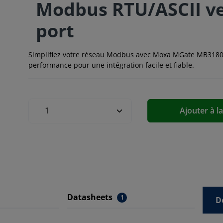
Modbus RTU/ASCII ve
port
Simplifiez votre réseau Modbus avec Moxa MGate MB3180
performance pour une intégration facile et fiable.
Ajouter à l
Datasheets
1
D