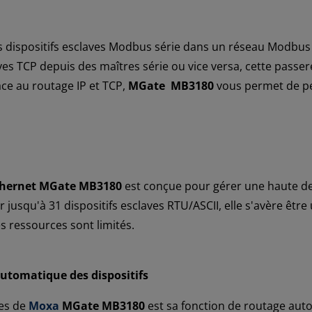
des dispositifs esclaves Modbus série dans un réseau Modbus 
s TCP depuis des maîtres série ou vice versa, cette passere
âce au routage IP et TCP,
MGate MB3180
vous permet de per
Ethernet MGate MB3180
est conçue pour gérer une haute d
jusqu'à 31 dispositifs esclaves RTU/ASCII, elle s'avère être 
es ressources sont limités.
automatique des dispositifs
tes de
Moxa
MGate MB3180
est sa fonction de routage auto