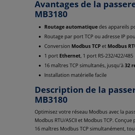
Avantages de la passer
MB3180
Routage
automatique
des appareils p
Routage par port TCP ou adresse IP pou
Conversion
Modbus TCP
et
Modbus RT
1 port
Ethernet
, 1 port RS-232/422/485
16 maîtres TCP simultanés, jusqu'à
32 r
Installation matérielle facile
Description de la pass
MB3180
Optimisez votre réseau Modbus avec la pas
Modbus RTU/ASCII et Modbus TCP. Conçue pou
16 maîtres Modbus TCP simultanément, tout 