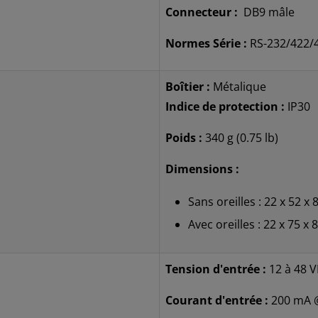
Connecteur :
DB9 mâle
Normes Série :
RS-232/422/4
Boîtier :
Métalique
Indice de protection :
IP30
Poids :
340 g (0.75 lb)
Dimensions :
Sans oreilles : 22 x 52 x
Avec oreilles : 22 x 75 x
Tension d'entrée :
12 à 48 
Courant d'entrée :
200 mA 