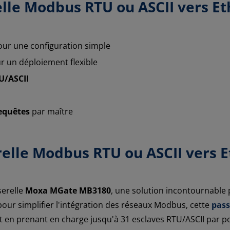
elle Modbus RTU ou ASCII vers 
our une configuration simple
r un déploiement flexible
U/ASCII
equêtes
par maître
erelle Modbus RTU ou ASCII vers
serelle
Moxa MGate MB3180
, une solution incontournable 
r simplifier l'intégration des réseaux Modbus, cette
pass
en prenant en charge jusqu'à 31 esclaves RTU/ASCII par por