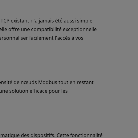
TCP existant n'a jamais été aussi simple.
lle offre une compatibilité exceptionnelle
sonnaliser facilement l'accès à vos
ensité de nœuds Modbus tout en restant
une solution efficace pour les
matique des dispositifs. Cette fonctionnalité