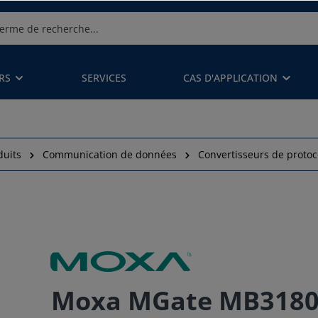
RS
SERVICES
CAS D'APPLICATION
duits
Communication de données
Convertisseurs de protoc
Moxa MGate MB3180 -