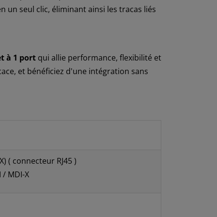
n seul clic, éliminant ainsi les tracas liés
t à 1 port
qui allie performance, flexibilité et
cace, et bénéficiez d'une intégration sans
) ( connecteur RJ45 )
 / MDI-X