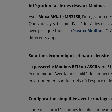
Intégration facile des réseaux Modbus
Avec
Moxa MGate MB3180
, l'intégration 
Que vous ayez besoin d'accéder à des esclave
avec presque tous les
réseaux Modbus
. Gr
différents appareils.
Solutions économiques et haute densité
La
passerelle Modbus RTU ou ASCII vers 
économique. Avec la possibilité de connecter 
environnements industriels où l'espace et l
Configuration simplifiée avec le routage 
L'une des caractéristiques les plus innovan