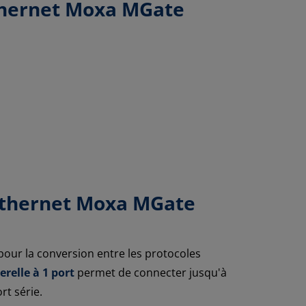
Ethernet Moxa MGate
 Ethernet Moxa MGate
pour la conversion entre les protocoles
erelle à 1 port
permet de connecter jusqu'à
t série.