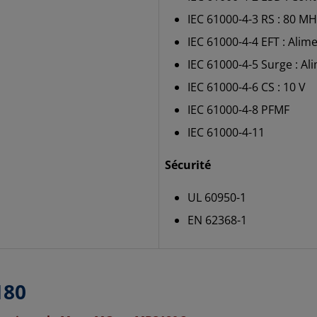
IEC 61000-4-3 RS : 80 MH
IEC 61000-4-4 EFT : Alimen
IEC 61000-4-5 Surge : Ali
IEC 61000-4-6 CS : 10 V
IEC 61000-4-8 PFMF
IEC 61000-4-11
Sécurité
UL 60950-1
EN 62368-1
180