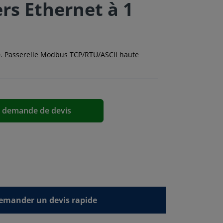
rs Ethernet à 1
. Passerelle Modbus TCP/RTU/ASCII haute
a demande de devis
emander un devis rapide