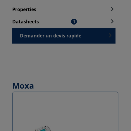
Properties
Datasheets
1
Demander un devis rapide
Moxa