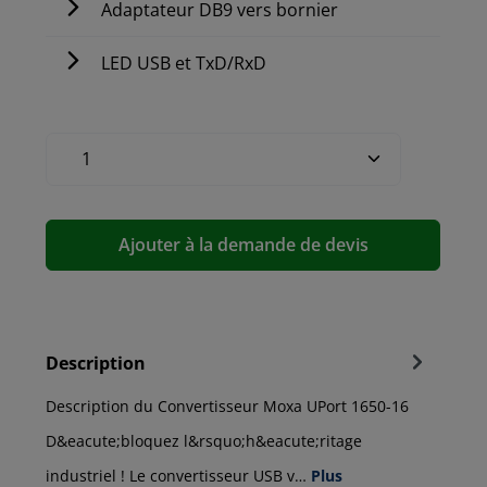
Adaptateur DB9 vers bornier
LED USB et TxD/RxD
Ajouter à la demande de devis
Description
Description du Convertisseur Moxa UPort 1650-16
D&eacute;bloquez l&rsquo;h&eacute;ritage
industriel ! Le convertisseur USB v…
Plus