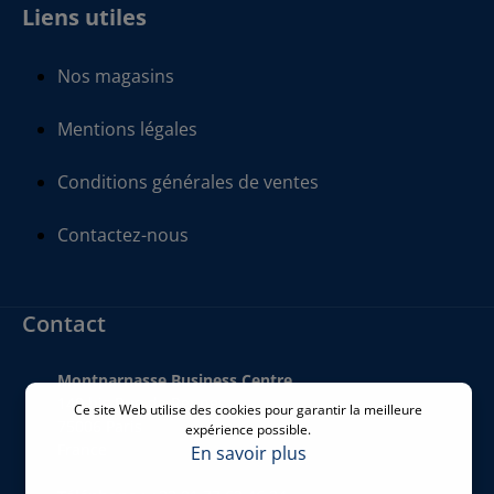
Liens utiles
Nos magasins
Mentions légales
Conditions générales de ventes
Contactez-nous
Contact
Montparnasse Business Centre
140 bis Rue de Rennes
Ce site Web utilise des cookies pour garantir la meilleure
75006 Paris
expérience possible.
France
En savoir plus