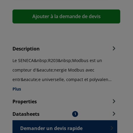
Ajouter à la demande de devis
Description
Le SENECA&nbsp;R203&nbsp;Modbus est un
compteur d'&eacute;nergie Modbus avec
entr&eacute;e universelle, compact et polyvalen…
Plus
Properties
Datasheets
1
Demander un devis rapide