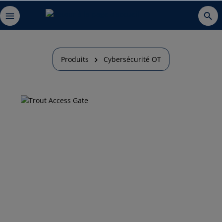
Produits
Cybersécurité OT