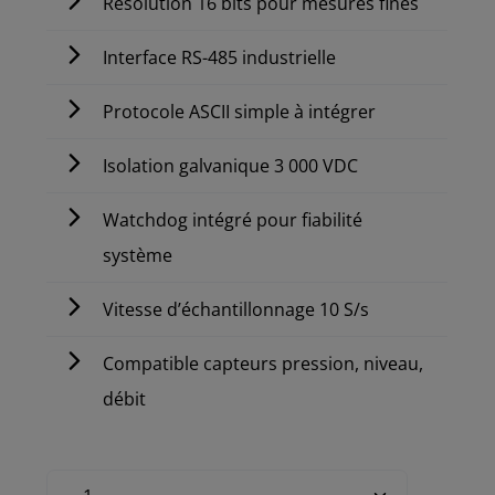
Résolution 16 bits pour mesures fines
Interface RS-485 industrielle
Protocole ASCII simple à intégrer
Isolation galvanique 3 000 VDC
Watchdog intégré pour fiabilité
système
Vitesse d’échantillonnage 10 S/s
Compatible capteurs pression, niveau,
débit