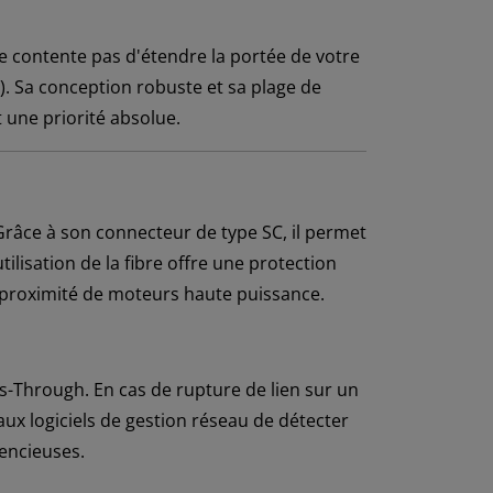
 contente pas d'étendre la portée de votre
). Sa conception robuste et sa plage de
t une priorité absolue.
 Grâce à son connecteur de type SC, il permet
ilisation de la fibre offre une protection
à proximité de moteurs haute puissance.
ss-Through. En cas de rupture de lien sur un
 aux logiciels de gestion réseau de détecter
lencieuses.