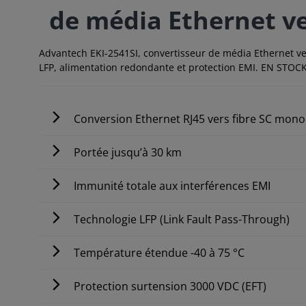
de média Ethernet ve
Advantech EKI-2541SI, convertisseur de média Ethernet v
LFP, alimentation redondante et protection EMI. EN STOC
Conversion Ethernet RJ45 vers fibre SC mo
Portée jusqu’à 30 km
Immunité totale aux interférences EMI
Technologie LFP (Link Fault Pass-Through)
Température étendue -40 à 75 °C
Protection surtension 3000 VDC (EFT)