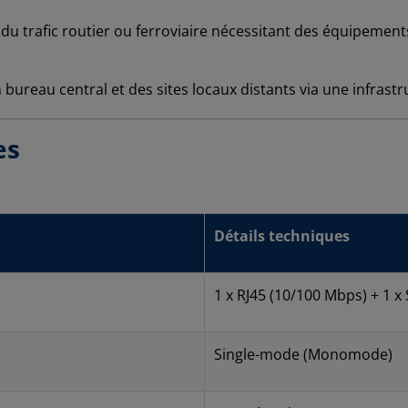
du trafic routier ou ferroviaire nécessitant des équipement
 bureau central et des sites locaux distants via une infrastr
es
Détails techniques
1 x RJ45 (10/100 Mbps) + 1 x
Single-mode (Monomode)