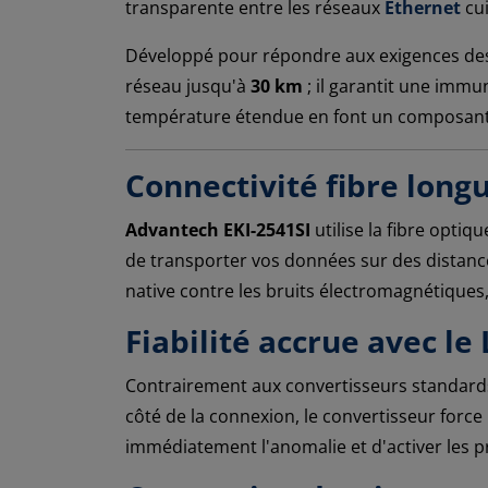
transparente entre les réseaux
Ethernet
cui
Développé pour répondre aux exigences des 
réseau jusqu'à
30 km
; il garantit une immu
température étendue en font un composant ind
Connectivité fibre long
Advantech EKI-2541SI
utilise la fibre opti
de transporter vos données sur des distances
native contre les bruits électromagnétiques
Fiabilité accrue avec le
Contrairement aux convertisseurs standard
côté de la connexion, le convertisseur force 
immédiatement l'anomalie et d'activer les pr