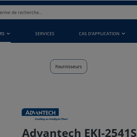
RS
SERVICES
CAS D'APPLICATION
Fournisseurs
Advantech EKI-2541SI