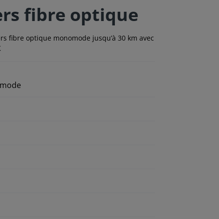
rs fibre optique
ers fibre optique monomode jusqu’à 30 km avec
K
nomode