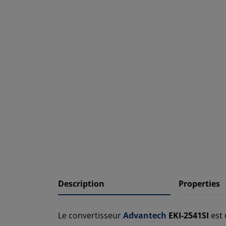
Description
Properties
Le convertisseur
Advantech
EKI-2541SI
est 