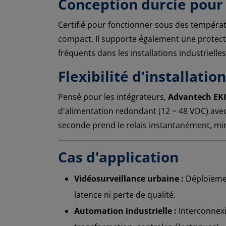
Conception durcie pou
Certifié pour fonctionner sous des tempéra
compact. Il supporte également une protectio
fréquents dans les installations industrielles
Flexibilité d'installatio
Pensé pour les intégrateurs,
Advantech EKI
d'alimentation redondant (12 ~ 48 VDC) avec 
seconde prend le relais instantanément, min
Cas d'application
Vidéosurveillance urbaine :
Déploiemen
latence ni perte de qualité.
Automation industrielle :
Interconnexi