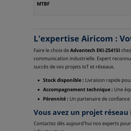
MTBF
L'expertise Airicom : V
Faire le choix de
Advantech EKI-2541SI
che
communication industrielle. Expert reconnu
succès de vos projets IoT et réseaux.
Stock disponible :
Livraison rapide pour
Accompagnement technique :
Une équi
Pérennité :
Un partenaire de confiance p
Vous avez un projet réseau i
Contactez dès aujourd'hui nos experts pour 