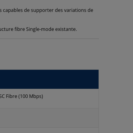
s capables de supporter des variations de
ucture fibre Single-mode existante.
 SC Fibre (100 Mbps)