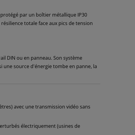
t protégé par un boîtier métallique IP30
ésilience totale face aux pics de tension
rail DIN ou en panneau. Son système
 si une source d'énergie tombe en panne, la
ètres) avec une transmission vidéo sans
erturbés électriquement (usines de