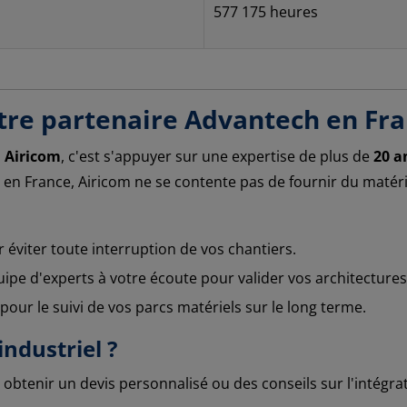
577 175 heures
otre partenaire Advantech en Fr
z
Airicom
, c'est s'appuyer sur une expertise de plus de
20 a
 en France, Airicom ne se contente pas de fournir du maté
 éviter toute interruption de vos chantiers.
pe d'experts à votre écoute pour valider vos architectures
our le suivi de vos parcs matériels sur le long terme.
ndustriel ?
obtenir un devis personnalisé ou des conseils sur l'intégra