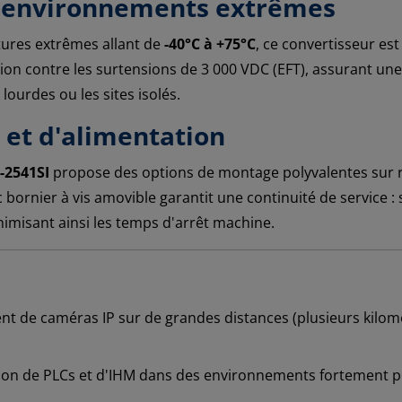
r environnements extrêmes
tures extrêmes allant de
-40°C à +75°C
, ce convertisseur es
n contre les surtensions de 3 000 VDC (EFT), assurant une r
 lourdes ou les sites isolés.
n et d'alimentation
-2541SI
propose des options de montage polyvalentes sur 
bornier à vis amovible garantit une continuité de service :
imisant ainsi les temps d'arrêt machine.
t de caméras IP sur de grandes distances (plusieurs kilom
on de PLCs et d'IHM dans des environnements fortement p