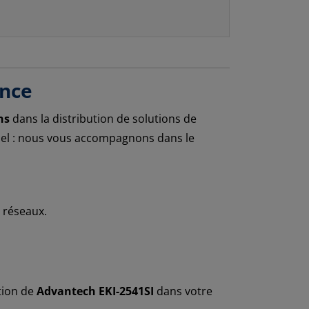
ance
ns
dans la distribution de solutions de
riel : nous vous accompagnons dans le
 réseaux.
tion de
Advantech EKI-2541SI
dans votre