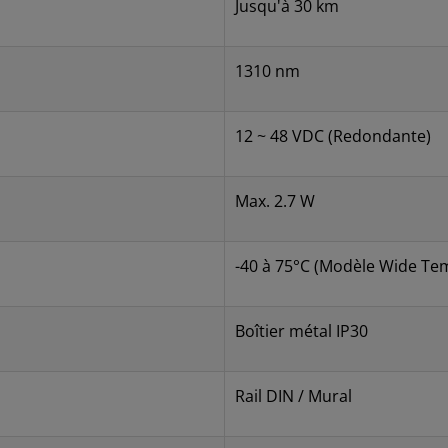
Jusqu'à 30 km
1310 nm
12 ~ 48 VDC (Redondante)
Max. 2.7 W
-40 à 75°C (Modèle Wide Te
Boîtier métal IP30
Rail DIN / Mural