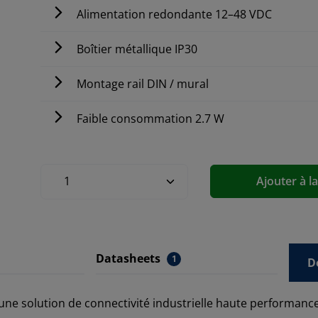
Alimentation redondante 12–48 VDC
Boîtier métallique IP30
Montage rail DIN / mural
Faible consommation 2.7 W
Ajouter à l
Datasheets
1
D
une solution de connectivité industrielle haute performance