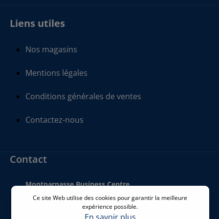
Liens utiles
Nos magasins
Mentions légales
Conditions générales de ventes
Contactez-nous
Contact
Montparnasse Business Centre
140 bis Rue de Rennes
Ce site Web utilise des cookies pour garantir la meilleure
75006 Paris
expérience possible.
France
En savoir plus