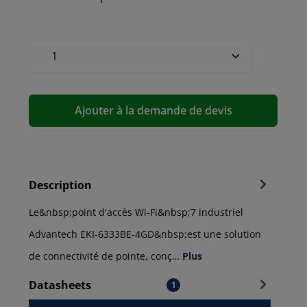
Ajouter à la demande de devis
Description
Le&nbsp;point d'accès Wi-Fi&nbsp;7 industriel
Advantech EKI-6333BE-4GD&nbsp;est une solution
de connectivité de pointe, conç…
Plus
Datasheets
1