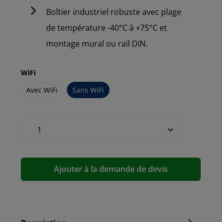
Boîtier industriel robuste avec plage
de température -40°C à +75°C et
montage mural ou rail DIN.
WiFi
Avec WiFi
Sans WiFi
Ajouter à la demande de devis