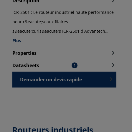
Description
ICR-2501 : Le routeur industriel haute performance
pour r&eacute;seaux filaires
s&eacute;curis&eacute;s ICR-2501 d'Advantech…
Plus
Properties
Datasheets
1
Demander un devis rapide
Routeurs industriels