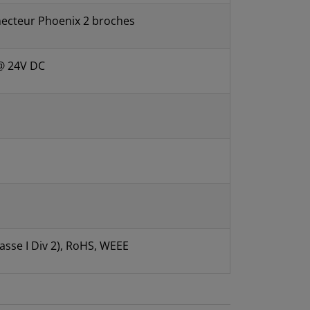
necteur Phoenix 2 broches
@ 24V DC
asse I Div 2), RoHS, WEEE