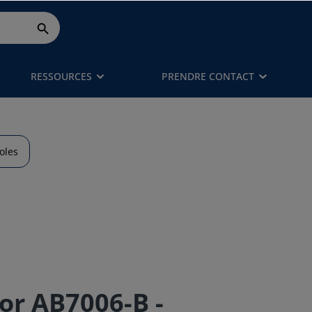
RESSOURCES
PRENDRE CONTACT
oles
r AB7006-B -