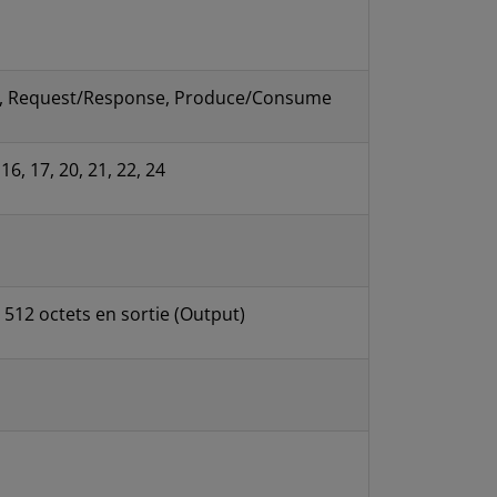
U, Request/Response, Produce/Consume
, 16, 17, 20, 21, 22, 24
, 512 octets en sortie (Output)