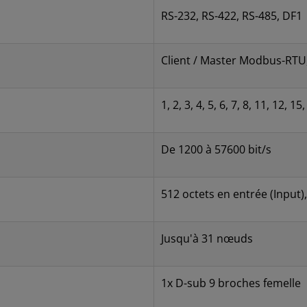
RS-232, RS-422, RS-485, DF1
Client / Master Modbus-RT
1, 2, 3, 4, 5, 6, 7, 8, 11, 12, 15
De 1200 à 57600 bit/s
512 octets en entrée (Input)
Jusqu'à 31 nœuds
1x D-sub 9 broches femelle