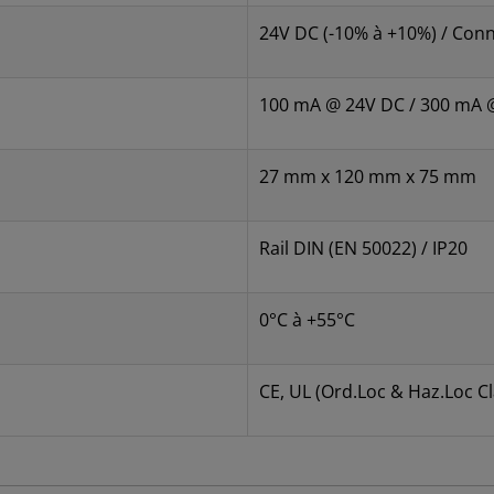
24V DC (-10% à +10%) / Con
100 mA @ 24V DC / 300 mA 
27 mm x 120 mm x 75 mm
Rail DIN (EN 50022) / IP20
0°C à +55°C
CE, UL (Ord.Loc & Haz.Loc Cl