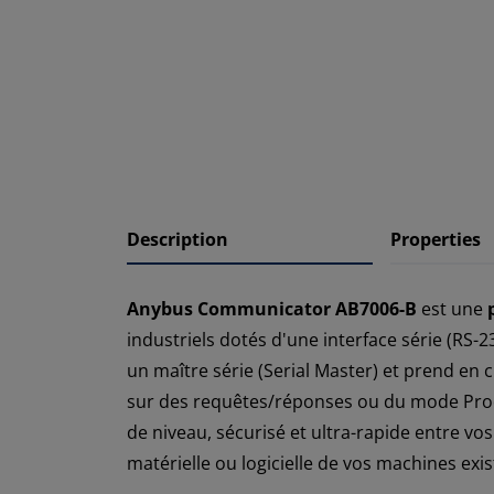
Description
Properties
Anybus Communicator AB7006-B
est une
industriels dotés d'une interface série (RS
un maître série (Serial Master) et prend en
sur des requêtes/réponses ou du mode Pr
de niveau, sécurisé et ultra-rapide entre v
matérielle ou logicielle de vos machines exis