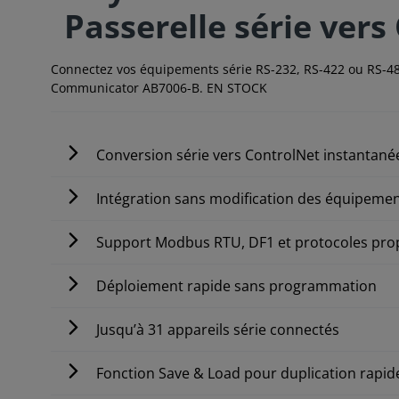
Passerelle série vers
Connectez vos équipements série RS-232, RS-422 ou RS-4
Communicator AB7006-B. EN STOCK
Conversion série vers ControlNet instantané
Intégration sans modification des équipeme
Support Modbus RTU, DF1 et protocoles prop
Déploiement rapide sans programmation
Jusqu’à 31 appareils série connectés
Fonction Save & Load pour duplication rapid