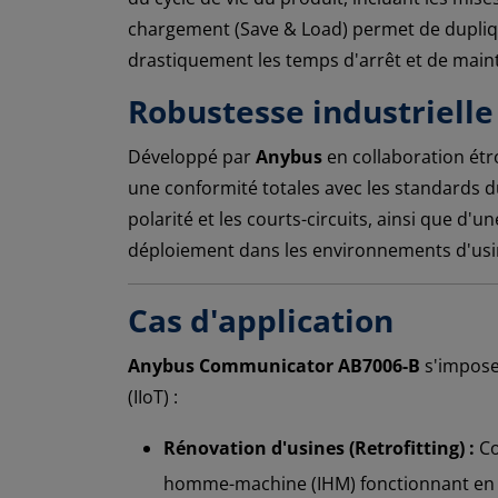
chargement (Save & Load) permet de duplique
drastiquement les temps d'arrêt et de main
Robustesse industrielle 
Développé par
Anybus
en collaboration étro
une conformité totales avec les standards du
polarité et les courts-circuits, ainsi que d
déploiement dans les environnements d'usin
Cas d'application
Anybus Communicator AB7006-B
s'impose
(IIoT) :
Rénovation d'usines (Retrofitting) :
Co
homme-machine (IHM) fonctionnant en M