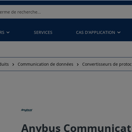
RS
SERVICES
CAS D'APPLICATION
duits
Communication de données
Convertisseurs de protoc
Anybus Communicato