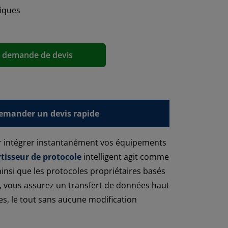
iques
a demande de devis
emander un devis rapide
 intégrer instantanément vos équipements
tisseur de protocole
intelligent agit comme
insi que les protocoles propriétaires basés
, vous assurez un transfert de données haut
s, le tout sans aucune modification