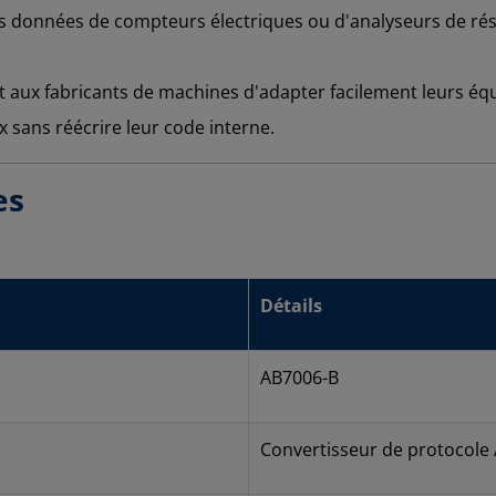
s données de compteurs électriques ou d'analyseurs de rés
 aux fabricants de machines d'adapter facilement leurs éq
x sans réécrire leur code interne.
es
Détails
AB7006-B
Convertisseur de protocole /