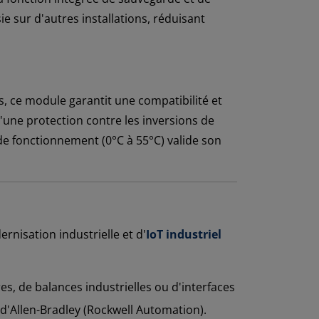
 sur d'autres installations, réduisant
s, ce module garantit une compatibilité et
d'une protection contre les inversions de
 de fonctionnement (0°C à 55°C) valide son
nisation industrielle et d'
IoT industriel
s, de balances industrielles ou d'interfaces
'Allen-Bradley (Rockwell Automation).