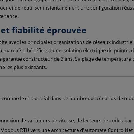
r et de réutiliser instantanément une configuration réussie
tenance.
et fiabilité éprouvée
ite avec les principales organisations de réseaux industriel
 marché. Il bénéficie d'une isolation électrique de pointe, 
'une garantie constructeur de 3 ans. Sa plage de température
e les plus exigeants.
 comme le choix idéal dans de nombreux scénarios de moder
nnexion de variateurs de vitesse, de lecteurs de codes-barre
odbus RTU vers une architecture d'automate ControlNet d