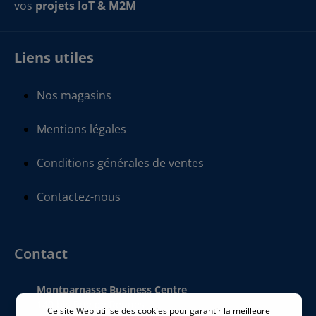
vos
projets IoT & M2M
Liens utiles
Nos magasins
Mentions légales
Conditions générales de ventes
Contactez-nous
Contact
Montparnasse Business Centre
140 bis Rue de Rennes
Ce site Web utilise des cookies pour garantir la meilleure