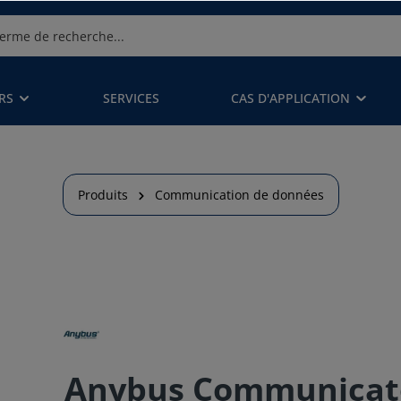
RS
SERVICES
CAS D'APPLICATION
Produits
Communication de données
Anybus Communicato