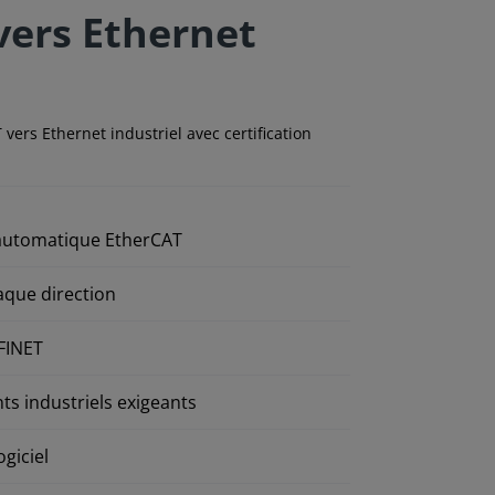
vers Ethernet
rs Ethernet industriel avec certification
 automatique EtherCAT
aque direction
FINET
ts industriels exigeants
giciel