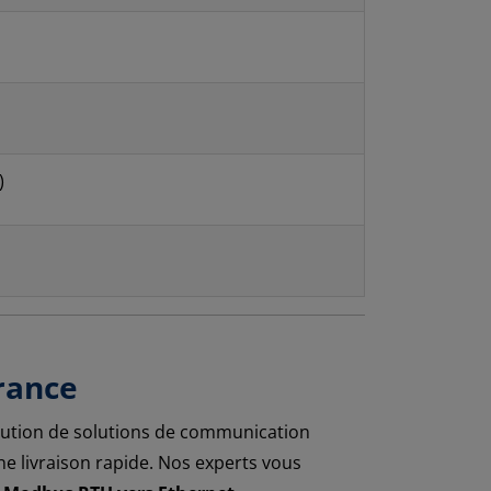
)
France
bution de solutions de communication
e livraison rapide. Nos experts vous