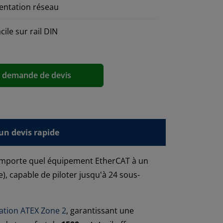
entation réseau
cile sur rail DIN
a demande de devis
n devis rapide
’importe quel équipement EtherCAT à un
), capable de piloter jusqu'à 24 sous-
cation ATEX Zone 2
, garantissant une