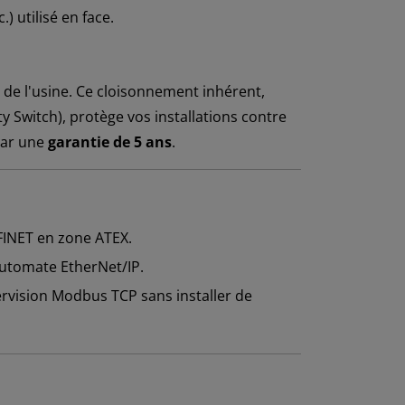
) utilisé en face.
de l'usine. Ce cloisonnement inhérent,
 Switch), protège vos installations contre
par une
garantie de 5 ans
.
FINET en zone ATEX.
automate EtherNet/IP.
rvision Modbus TCP sans installer de