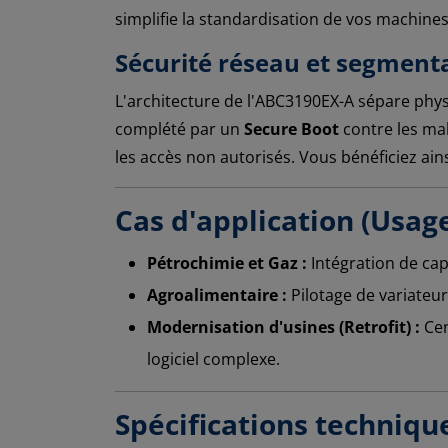
simplifie la standardisation de vos machines,
Sécurité réseau et segment
L'architecture de l'ABC3190EX-A sépare phys
complété par un
Secure Boot
contre les mal
les accès non autorisés. Vous bénéficiez ain
Cas d'application (Usag
Pétrochimie et Gaz :
Intégration de ca
Agroalimentaire :
Pilotage de variateu
Modernisation d'usines (Retrofit) :
Cen
logiciel complexe.
Spécifications techniqu