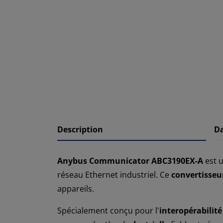
Description
D
Anybus Communicator ABC3190EX-A
est 
réseau Ethernet industriel. Ce
convertisseu
appareils.
Spécialement conçu pour l'
interopérabilité