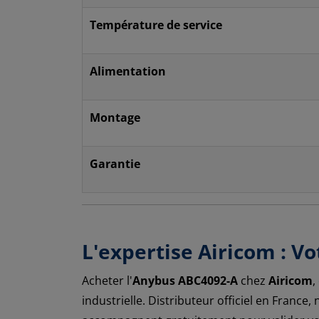
Température de service
Alimentation
Montage
Garantie
L'expertise Airicom : V
Acheter l'
Anybus ABC4092-A
chez
Airicom
,
industrielle. Distributeur officiel en Franc