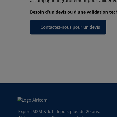
accompagnent gratuitement pour valider votre
Besoin d'un devis ou d'une validation te
Contactez-nous pour un devis
Expert M2M & IoT depuis plus de 20 ans.