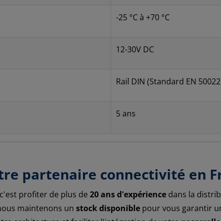
-25 °C à +70 °C
12-30V DC
Rail DIN (Standard EN 50022
5 ans
otre partenaire connectivité en 
 c'est profiter de plus de
20 ans d'expérience
dans la distri
e, nous maintenons un
stock disponible
pour vous garantir un