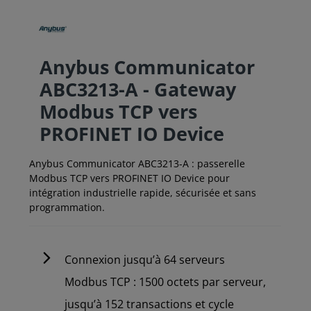
Anybus Communicator
ABC3213-A - Gateway
Modbus TCP vers
PROFINET IO Device
Anybus Communicator ABC3213-A : passerelle
Modbus TCP vers PROFINET IO Device pour
intégration industrielle rapide, sécurisée et sans
programmation.
Connexion jusqu’à 64 serveurs
Modbus TCP : 1500 octets par serveur,
jusqu’à 152 transactions et cycle