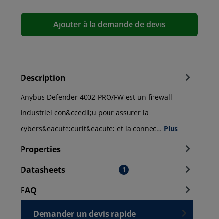
Ajouter à la demande de devis
Description
Anybus Defender 4002-PRO/FW est un firewall
industriel con&ccedil;u pour assurer la
cybers&eacute;curit&eacute; et la connec…
Plus
Properties
Datasheets
1
FAQ
Demander un devis rapide