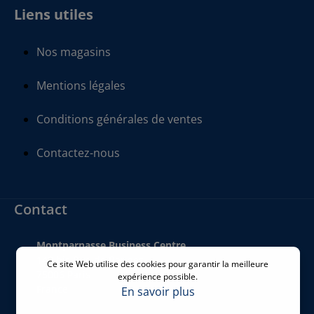
Liens utiles
Nos magasins
Mentions légales
Conditions générales de ventes
Contactez-nous
Contact
Montparnasse Business Centre
140 bis Rue de Rennes
Ce site Web utilise des cookies pour garantir la meilleure
75006 Paris
expérience possible.
France
En savoir plus