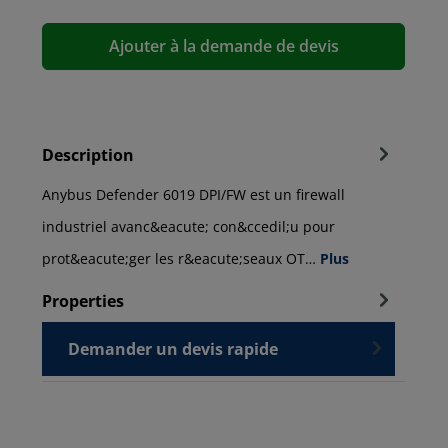
Ajouter à la demande de devis
Description
Anybus Defender 6019 DPI/FW est un firewall
industriel avanc&eacute; con&ccedil;u pour
prot&eacute;ger les r&eacute;seaux OT…
Plus
Properties
Demander un devis rapide